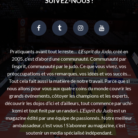
SUIVEZ-NOUS !
Pratiquants avant tout le reste…
L’Esprit du Judo
, créé en
2005, c’est d’abord une communauté. Communauté par
l’esprit, communauté par le judo. Ce que vous vivez, vos
préoccupations et vos remarques, vos idées et vos succès…
Tout cela fait aussi la matière de notre travail. Parce que si
nous allons pour vous aux quatre coins du monde couvrir les
grands événements, côtoyer les champions et les experts,
découvrir les dojos d’ici et d’ailleurs, tout commence par uchi-
komi et tout finit par un randori.
L’Esprit du Judo
est un
magazine édité par une équipe de passionnés. Notre meilleur
ambassadeur, c’est vous ! S’abonner au magazine, c’est
soutenir un media spécialisé indépendant.