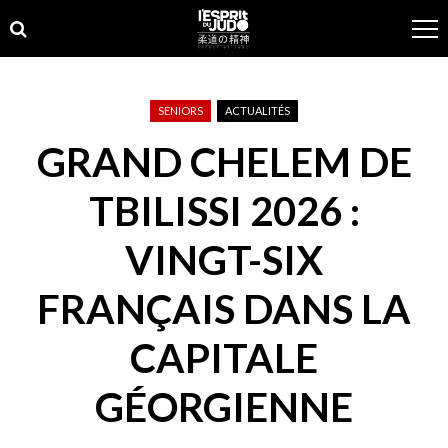
Skip
Skip
to
to
navigation
content
SENIORS
ACTUALITÉS
GRAND CHELEM DE
TBILISSI 2026 :
VINGT-SIX
FRANÇAIS DANS LA
CAPITALE
GÉORGIENNE