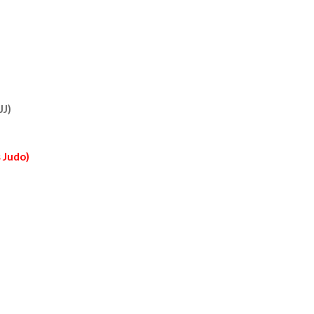
JJ)
 Judo)