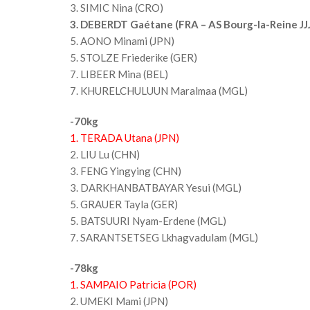
3. SIMIC Nina (CRO)
3. DEBERDT Gaétane (FRA – AS Bourg-la-Reine JJ
5. AONO Minami (JPN)
5. STOLZE Friederike (GER)
7. LIBEER Mina (BEL)
7. KHURELCHULUUN Maralmaa (MGL)
-70kg
1. TERADA Utana (JPN)
2. LIU Lu (CHN)
3. FENG Yingying (CHN)
3. DARKHANBATBAYAR Yesui (MGL)
5. GRAUER Tayla (GER)
5. BATSUURI Nyam-Erdene (MGL)
7. SARANTSETSEG Lkhagvadulam (MGL)
-78kg
1. SAMPAIO Patricia (POR)
2. UMEKI Mami (JPN)