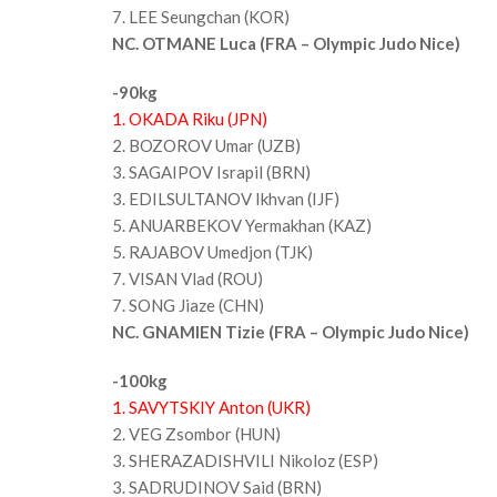
7. LEE Seungchan (KOR)
NC. OTMANE Luca (FRA – Olympic Judo Nice)
-90kg
1. OKADA Riku (JPN)
2. BOZOROV Umar (UZB)
3. SAGAIPOV Israpil (BRN)
3. EDILSULTANOV Ikhvan (IJF)
5. ANUARBEKOV Yermakhan (KAZ)
5. RAJABOV Umedjon (TJK)
7. VISAN Vlad (ROU)
7. SONG Jiaze (CHN)
NC. GNAMIEN Tizie (FRA – Olympic Judo Nice)
-100kg
1. SAVYTSKIY Anton (UKR)
2. VEG Zsombor (HUN)
3. SHERAZADISHVILI Nikoloz (ESP)
3. SADRUDINOV Said (BRN)