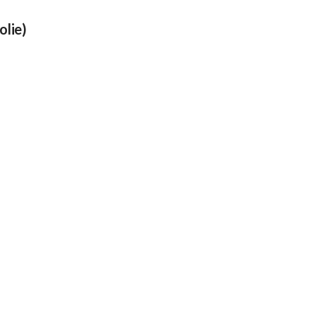
olie)