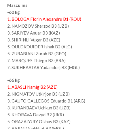
Masculins
-60 kg
1. BOLOGA Florin Alexandru B1 (ROU)
2. NAMOZOV Sherzod B3 (UZB)
3. SARIYEV Anuar B3 (KAZ)
3. SHIRINLI Vugar B3 (AZE)
5. OULDKOUIDER Ishak B2 (ALG)
5. ZURABIANI Zurab B3 (GEO)
7. MARQUES Thiego B3 (BRA)
7. SUKHBAATAR Yadamdorj B3 (MGL)
-66 kg
1. ABASLI Namig B2 (AZE)
2. NIGMATOV Utkirjon B3 (UZB)
3. GAUTO GALLEGOS Eduardo B1 (ARG)
3. KURANBAEV Uchkun B3 (UZB)
5. KHORAVA Davyd B2 (UKR)
5. ORAZALYULY Olzhas B3 (KAZ)
7. AAJIM Munkhbat B3 (MGL)