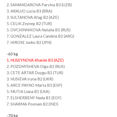
2. SAMANDAROVA Parvina B3 (UZB)
3. ARAUJO Lucia B3 (BRA)
3. SULTANOVA Afag B2 (AZE)
5. CELIK Zeynep B2 (TUR)
5. OVCHINNIKOVA Natalia B1 (RUS)
7. GONZALEZ Laura Candela B2 (ARG)
7. HIROSE Junko B2 (JPN)
-63 kg
1. HUSEYNOVA Khanim B3 (AZE)
2. POZDNYSHEVA Olga B2 (RUS)
3. CETE ARTAR Duygu B2 (TUR)
3. HUSIEVA Iryna B2 (UKR)
5. ARCE PAYNO Marta B3 (ESP)
5. MUTIA Liana B1 (USA)
7. ELSHERBENY Nada B1 (EGY)
7. SHARMA Poonam B2 (IND)
-70 kg