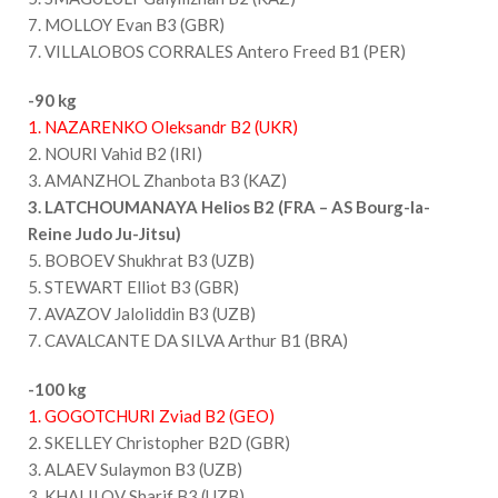
7. MOLLOY Evan B3 (GBR)
7. VILLALOBOS CORRALES Antero Freed B1 (PER)
-90 kg
1. NAZARENKO Oleksandr B2 (UKR)
2. NOURI Vahid B2 (IRI)
3. AMANZHOL Zhanbota B3 (KAZ)
3. LATCHOUMANAYA Helios B2 (FRA – AS Bourg-la-
Reine Judo Ju-Jitsu)
5. BOBOEV Shukhrat B3 (UZB)
5. STEWART Elliot B3 (GBR)
7. AVAZOV Jaloliddin B3 (UZB)
7. CAVALCANTE DA SILVA Arthur B1 (BRA)
-100 kg
1. GOGOTCHURI Zviad B2 (GEO)
2. SKELLEY Christopher B2D (GBR)
3. ALAEV Sulaymon B3 (UZB)
3. KHALILOV Sharif B3 (UZB)