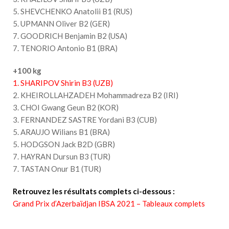
5. SHEVCHENKO Anatolii B1 (RUS)
5. UPMANN Oliver B2 (GER)
7. GOODRICH Benjamin B2 (USA)
7. TENORIO Antonio B1 (BRA)
+100 kg
1. SHARIPOV Shirin B3 (UZB)
2. KHEIROLLAHZADEH Mohammadreza B2 (IRI)
3. CHOI Gwang Geun B2 (KOR)
3. FERNANDEZ SASTRE Yordani B3 (CUB)
5. ARAUJO Wilians B1 (BRA)
5. HODGSON Jack B2D (GBR)
7. HAYRAN Dursun B3 (TUR)
7. TASTAN Onur B1 (TUR)
Retrouvez les résultats complets ci-dessous :
Grand Prix d’Azerbaïdjan IBSA 2021 – Tableaux complets