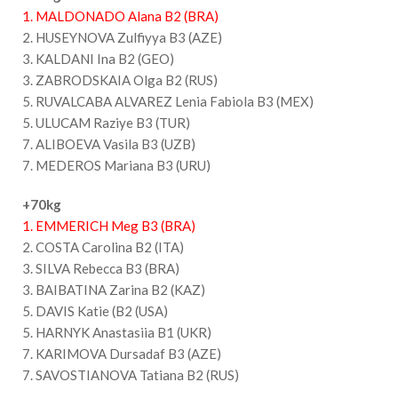
1. MALDONADO Alana B2 (BRA)
2. HUSEYNOVA Zulfiyya B3 (AZE)
3. KALDANI Ina B2 (GEO)
3. ZABRODSKAIA Olga B2 (RUS)
5. RUVALCABA ALVAREZ Lenia Fabiola B3 (MEX)
5. ULUCAM Raziye B3 (TUR)
7. ALIBOEVA Vasila B3 (UZB)
7. MEDEROS Mariana B3 (URU)
+70kg
1. EMMERICH Meg B3 (BRA)
2. COSTA Carolina B2 (ITA)
3. SILVA Rebecca B3 (BRA)
3. BAIBATINA Zarina B2 (KAZ)
5. DAVIS Katie (B2 (USA)
5. HARNYK Anastasiia B1 (UKR)
7. KARIMOVA Dursadaf B3 (AZE)
7. SAVOSTIANOVA Tatiana B2 (RUS)