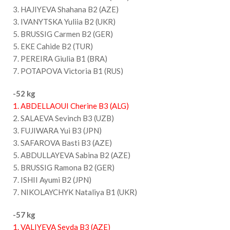
3. HAJIYEVA Shahana B2 (AZE)
3. IVANYTSKA Yuliia B2 (UKR)
5. BRUSSIG Carmen B2 (GER)
5. EKE Cahide B2 (TUR)
7. PEREIRA Giulia B1 (BRA)
7. POTAPOVA Victoria B1 (RUS)
-52 kg
1. ABDELLAOUI Cherine B3 (ALG)
2. SALAEVA Sevinch B3 (UZB)
3. FUJIWARA Yui B3 (JPN)
3. SAFAROVA Basti B3 (AZE)
5. ABDULLAYEVA Sabina B2 (AZE)
5. BRUSSIG Ramona B2 (GER)
7. ISHII Ayumi B2 (JPN)
7. NIKOLAYCHYK Nataliya B1 (UKR)
-57 kg
1. VALIYEVA Sevda B3 (AZE)