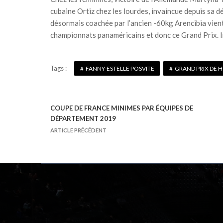
cubaine Ortiz chez les lourdes, invaincue depuis sa 
désormais coachée par l’ancien -60kg Arencibia vient 
championnats panaméricains et donc ce Grand Prix. 
Tags :
FANNY-ESTELLE POSVITE
GRAND PRIX DE 
COUPE DE FRANCE MINIMES PAR ÉQUIPES DE
N
DÉPARTEMENT 2019
a
ARTICLE PRÉCÉDENT
v
i
g
a
t
i