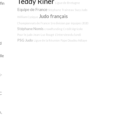
Teddy Riner
fin
Ligue de Bretagne
Equipe de France
Stéphane Traineau
Sucy Judo
Judo français
William Cysique
Championnats de France 1re division par équipes 2020
Stéphane Nomis
crowdfunding
Crédit Agricole
Pour le judo
Jean-Luc Rougé
L'interview du lundi
PSG Judo
Ligue de la Réunion
Pape Doudou Ndiaye
d
lle
k-
GC
e,