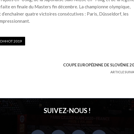
défaite en finale du Masters fin décembre. La championne olympique,
d’enchaîner quatre victoires consécutives : Paris, Düsseldorf, les
Impressionnant.
HOHHOT 2019
COUPE EUROPÉENNE DE SLOVÉNIE 2
ARTICLE SUIV
SUIVEZ-NOUS !