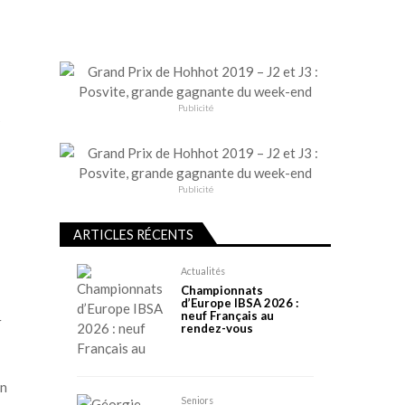
Publicité
s
Publicité
ARTICLES RÉCENTS
Actualités
Championnats
d’Europe IBSA 2026 :
neuf Français au
r
rendez-vous
en
Seniors