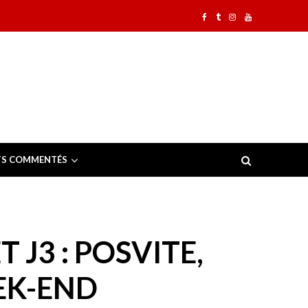
TS COMMENTÉS
 J3 : POSVITE,
EK-END