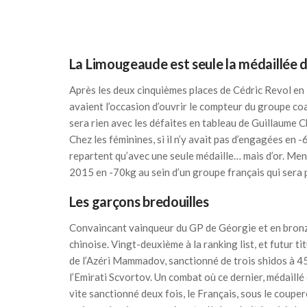
La Limougeaude est seule la médaillée 
Après les deux cinquièmes places de Cédric Revol en
avaient l’occasion d’ouvrir le compteur du groupe co
sera rien avec les défaites en tableau de Guillaume C
Chez les féminines, si il n’y avait pas d’engagées en
repartent qu’avec une seule médaille… mais d’or. Men
2015 en -70kg au sein d’un groupe français qui sera 
Les garçons bredouilles
Convaincant vainqueur du GP de Géorgie et en bronze
chinoise. Vingt-deuxième à la ranking list, et futur t
de l’Azéri Mammadov, sanctionné de trois shidos à 45
l’Emirati Scvortov. Un combat où ce dernier, médaillé
vite sanctionné deux fois, le Français, sous le couper