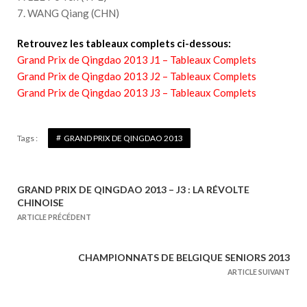
7. WANG Qiang (CHN)
Retrouvez les tableaux complets ci-dessous:
Grand Prix de Qingdao 2013 J1 – Tableaux Complets
Grand Prix de Qingdao 2013 J2 – Tableaux Complets
Grand Prix de Qingdao 2013 J3 – Tableaux Complets
Tags :
GRAND PRIX DE QINGDAO 2013
GRAND PRIX DE QINGDAO 2013 – J3 : LA RÉVOLTE
N
CHINOISE
a
ARTICLE PRÉCÉDENT
v
i
CHAMPIONNATS DE BELGIQUE SENIORS 2013
g
ARTICLE SUIVANT
a