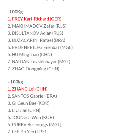
-100Kg
1. FREY Karl-Richard (GER)
2. MAKHMADOV Zafar (RUS)
3. BISULTANOV Adlan (RUS)
3. BUZACARINI Rafael (BRA)
5. ERDENEBILEG Enkhbat (MGL)
5. HU Mingchao (CHN)
7. NAIDAN Tuvshinbayar (MGL)
7. ZHAO Dongming (CHN)
+100kg
1. ZHANG Lei (CHN)
2. SANTOS Gabriel (BRA)
3. GI Geun Bae (KOR)
3. LIU Jian (CHN)
5. JOUNG Ji Won (KOR)
5. PUREV Burentugs (MGL)
7. LEE Po Yen (TPE)