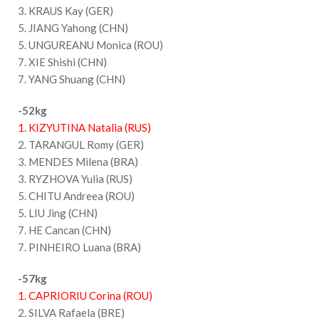
3. KRAUS Kay (GER)
5. JIANG Yahong (CHN)
5. UNGUREANU Monica (ROU)
7. XIE Shishi (CHN)
7. YANG Shuang (CHN)
-52kg
1. KIZYUTINA Natalia (RUS)
2. TARANGUL Romy (GER)
3. MENDES Milena (BRA)
3. RYZHOVA Yulia (RUS)
5. CHITU Andreea (ROU)
5. LIU Jing (CHN)
7. HE Cancan (CHN)
7. PINHEIRO Luana (BRA)
-57kg
1. CAPRIORIU Corina (ROU)
2. SILVA Rafaela (BRE)