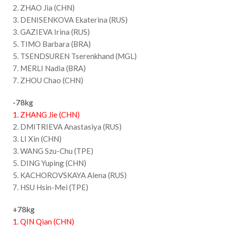
2. ZHAO Jia (CHN)
3. DENISENKOVA Ekaterina (RUS)
3. GAZIEVA Irina (RUS)
5. TIMO Barbara (BRA)
5. TSENDSUREN Tserenkhand (MGL)
7. MERLI Nadia (BRA)
7. ZHOU Chao (CHN)
-78kg
1. ZHANG Jie (CHN)
2. DMITRIEVA Anastasiya (RUS)
3. LI Xin (CHN)
3. WANG Szu-Chu (TPE)
5. DING Yuping (CHN)
5. KACHOROVSKAYA Alena (RUS)
7. HSU Hsin-Mei (TPE)
+78kg
1. QIN Qian (CHN)