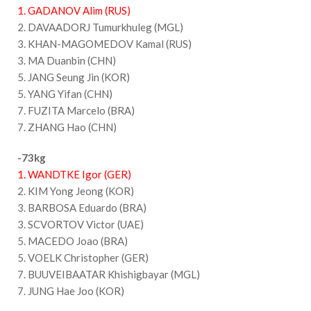
1. GADANOV Alim (RUS)
2. DAVAADORJ Tumurkhuleg (MGL)
3. KHAN-MAGOMEDOV Kamal (RUS)
3. MA Duanbin (CHN)
5. JANG Seung Jin (KOR)
5. YANG Yifan (CHN)
7. FUZITA Marcelo (BRA)
7. ZHANG Hao (CHN)
-73kg
1. WANDTKE Igor (GER)
2. KIM Yong Jeong (KOR)
3. BARBOSA Eduardo (BRA)
3. SCVORTOV Victor (UAE)
5. MACEDO Joao (BRA)
5. VOELK Christopher (GER)
7. BUUVEIBAATAR Khishigbayar (MGL)
7. JUNG Hae Joo (KOR)