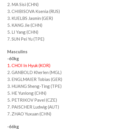
2. MA Sisi (CHN)
3. CHIBISOVA Ksenia (RUS)
3. KUELBS Jasmin (GER)
5. KANG Jie (CHN)
5. LI Yang (CHN)
7. SUN Pei Yu (TPE)
Masculins
-60kg
1. CHOI In Hyuk (KOR)
2. GANBOLD Kherlen (MGL)
3. ENGLMAIER Tobias (GER)
3. HUANG Sheng-Ting (TPE)
5. HE Yunlong (CHN)
5. PETRIKOV Pavel (CZE)
7. PAISCHER Ludwig (AUT)
7. ZHAO Yuxuan (CHN)
-66kg