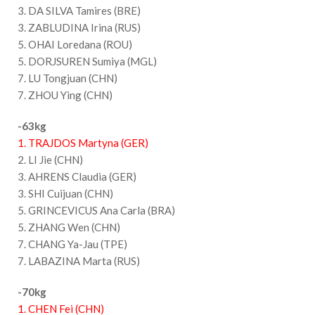
3. DA SILVA Tamires (BRE)
3. ZABLUDINA Irina (RUS)
5. OHAI Loredana (ROU)
5. DORJSUREN Sumiya (MGL)
7. LU Tongjuan (CHN)
7. ZHOU Ying (CHN)
-63kg
1. TRAJDOS Martyna (GER)
2. LI Jie (CHN)
3. AHRENS Claudia (GER)
3. SHI Cuijuan (CHN)
5. GRINCEVICUS Ana Carla (BRA)
5. ZHANG Wen (CHN)
7. CHANG Ya-Jau (TPE)
7. LABAZINA Marta (RUS)
-70kg
1. CHEN Fei (CHN)