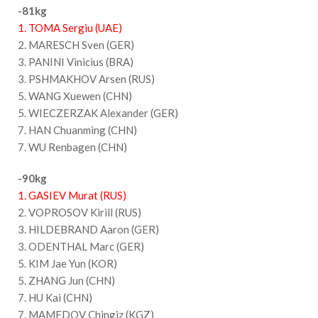
-81kg
1. TOMA Sergiu (UAE)
2. MARESCH Sven (GER)
3. PANINI Vinicius (BRA)
3. PSHMAKHOV Arsen (RUS)
5. WANG Xuewen (CHN)
5. WIECZERZAK Alexander (GER)
7. HAN Chuanming (CHN)
7. WU Renbagen (CHN)
-90kg
1. GASIEV Murat (RUS)
2. VOPROSOV Kirill (RUS)
3. HILDEBRAND Aaron (GER)
3. ODENTHAL Marc (GER)
5. KIM Jae Yun (KOR)
5. ZHANG Jun (CHN)
7. HU Kai (CHN)
7. MAMEDOV Chingiz (KGZ)