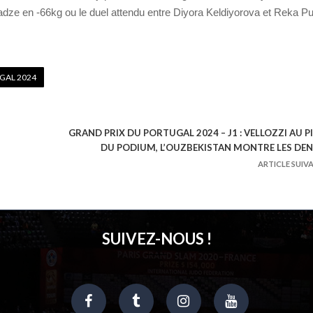
adze en -66kg ou le duel attendu entre Diyora Keldiyorova et Reka P
GAL 2024
GRAND PRIX DU PORTUGAL 2024 – J1 : VELLOZZI AU P
DU PODIUM, L’OUZBEKISTAN MONTRE LES DE
ARTICLE SUIV
SUIVEZ-NOUS !