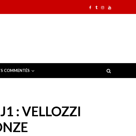
TS COMMENTÉS
1 : VELLOZZI
ONZE