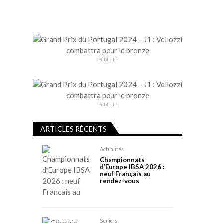
Publicité
Publicité
ARTICLES RÉCENTS
Actualités
Championnats
d’Europe IBSA 2026 :
neuf Français au
rendez-vous
Seniors