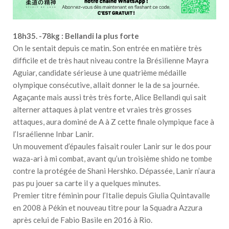
18h35. -78kg : Bellandi la plus forte
On le sentait depuis ce matin. Son entrée en matière très
difficile et de très haut niveau contre la Brésilienne Mayra
Aguiar, candidate sérieuse à une quatrième médaille
olympique consécutive, allait donner le la de sa journée.
Agaçante mais aussi très très forte, Alice Bellandi qui sait
alterner attaques à plat ventre et vraies très grosses
attaques, aura dominé de A à Z cette finale olympique face à
l’Israélienne Inbar Lanir.
Un mouvement d’épaules faisait rouler Lanir sur le dos pour
waza-ari à mi combat, avant qu’un troisième shido ne tombe
contre la protégée de Shani Hershko. Dépassée, Lanir n’aura
pas pu jouer sa carte il y a quelques minutes.
Premier titre féminin pour l’Italie depuis Giulia Quintavalle
en 2008 à Pékin et nouveau titre pour la Squadra Azzura
après celui de Fabio Basile en 2016 à Rio.