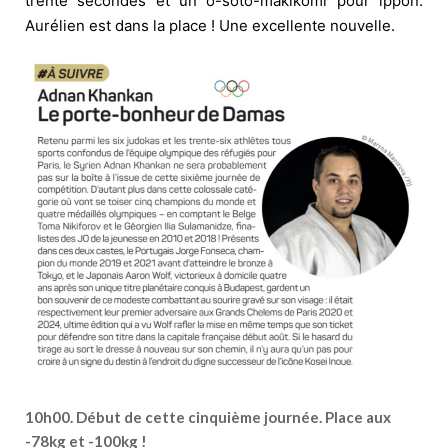
trente secondes et un o-soto-makikomi pour ippon.
Aurélien est dans la place ! Une excellente nouvelle.
10h00. Début de cette cinquième journée. Place aux
-78kg et -100kg !