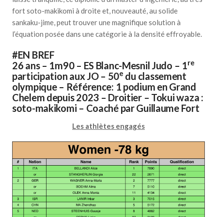
fort soto-makikomi à droite et, nouveauté, au solide
sankaku-jime, peut trouver une magnifique solution à
l’équation posée dans une catégorie à la densité effroyable.
#EN BREF
re
26 ans – 1m90 – ES Blanc-Mesnil Judo – 1
e
participation aux JO – 50
du classement
olympique – Référence: 1 podium en Grand
Chelem depuis 2023 – Droitier – Tokui waza :
soto-makikomi – Coaché par Guillaume Fort
Les athlètes engagés