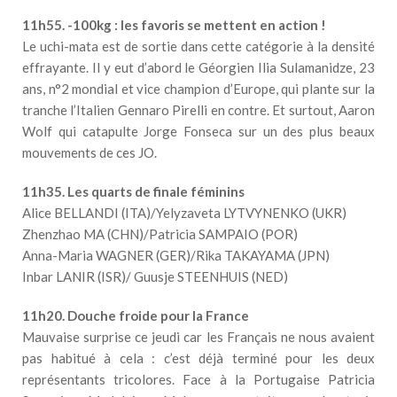
11h55. -100kg : les favoris se mettent en action !
Le uchi-mata est de sortie dans cette catégorie à la densité
effrayante. Il y eut d’abord le Géorgien Ilia Sulamanidze, 23
ans, n°2 mondial et vice champion d’Europe, qui plante sur la
tranche l’Italien Gennaro Pirelli en contre. Et surtout, Aaron
Wolf qui catapulte Jorge Fonseca sur un des plus beaux
mouvements de ces JO.
11h35. Les quarts de finale féminins
Alice BELLANDI (ITA)/Yelyzaveta LYTVYNENKO (UKR)
Zhenzhao MA (CHN)/Patricia SAMPAIO (POR)
Anna-Maria WAGNER (GER)/Rika TAKAYAMA (JPN)
Inbar LANIR (ISR)/ Guusje STEENHUIS (NED)
11h20. Douche froide pour la France
Mauvaise surprise ce jeudi car les Français ne nous avaient
pas habitué à cela : c’est déjà terminé pour les deux
représentants tricolores. Face à la Portugaise Patricia