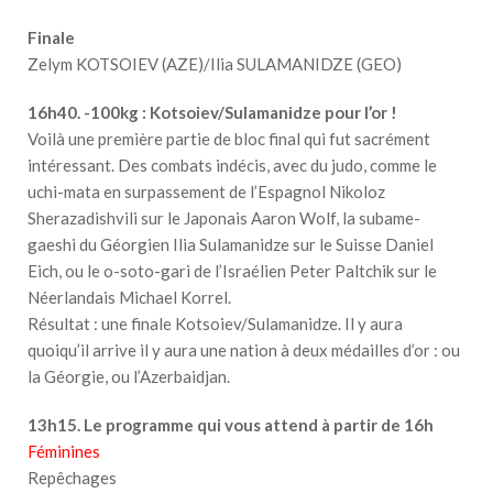
Finale
Zelym KOTSOIEV (AZE)/Ilia SULAMANIDZE (GEO)
16h40. -100kg : Kotsoiev/Sulamanidze pour l’or !
Voilà une première partie de bloc final qui fut sacrément
intéressant. Des combats indécis, avec du judo, comme le
uchi-mata en surpassement de l’Espagnol Nikoloz
Sherazadishvili sur le Japonais Aaron Wolf, la subame-
gaeshi du Géorgien Ilia Sulamanidze sur le Suisse Daniel
Eich, ou le o-soto-gari de l’Israélien Peter Paltchik sur le
Néerlandais Michael Korrel.
Résultat : une finale Kotsoiev/Sulamanidze. Il y aura
quoiqu’il arrive il y aura une nation à deux médailles d’or : ou
la Géorgie, ou l’Azerbaidjan.
13h15. Le programme qui vous attend à partir de 16h
Féminines
Repêchages