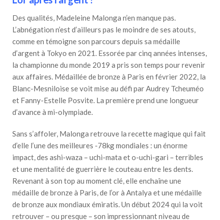
Des qualités, Madeleine Malonga n’en manque pas.
L’abnégation n’est d’ailleurs pas le moindre de ses atouts,
comme en témoigne son parcours depuis sa médaille
d’argent à Tokyo en 2021. Essorée par cinq années intenses,
la championne du monde 2019 a pris son temps pour revenir
aux affaires. Médaillée de bronze à Paris en février 2022, la
Blanc-Mesniloise se voit mise au défi par Audrey Tcheuméo
et Fanny-Estelle Posvite. La première prend une longueur
d’avance à mi-olympiade.
Sans s’affoler, Malonga retrouve la recette magique qui fait
d’elle l’une des meilleures -78kg mondiales : un énorme
impact, des ashi-waza – uchi-mata et o-uchi-gari – terribles
et une mentalité de guerrière le couteau entre les dents.
Revenant à son top au moment clé, elle enchaîne une
médaille de bronze à Paris, de l’or à Antalya et une médaille
de bronze aux mondiaux émiratis. Un début 2024 qui la voit
retrouver – ou presque – son impressionnant niveau de