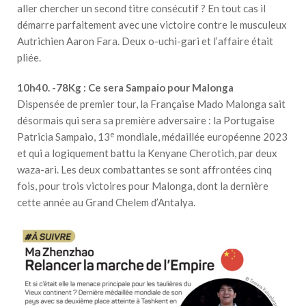
aller chercher un second titre consécutif ? En tout cas il
démarre parfaitement avec une victoire contre le musculeux
Autrichien Aaron Fara. Deux o-uchi-gari et l’affaire était
pliée.
10h40. -78Kg : Ce sera Sampaio pour Malonga
Dispensée de premier tour, la Française Mado Malonga sait
désormais qui sera sa première adversaire : la Portugaise
e
Patricia Sampaio, 13
mondiale, médaillée européenne 2023
et qui a logiquement battu la Kenyane Cherotich, par deux
waza-ari. Les deux combattantes se sont affrontées cinq
fois, pour trois victoires pour Malonga, dont la dernière
cette année au Grand Chelem d’Antalya.