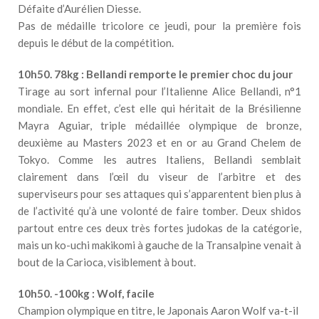
Défaite d’Aurélien Diesse.
Pas de médaille tricolore ce jeudi, pour la première fois
depuis le début de la compétition.
10h50. 78kg : Bellandi remporte le premier choc du jour
Tirage au sort infernal pour l’Italienne Alice Bellandi, n°1
mondiale. En effet, c’est elle qui héritait de la Brésilienne
Mayra Aguiar, triple médaillée olympique de bronze,
deuxième au Masters 2023 et en or au Grand Chelem de
Tokyo. Comme les autres Italiens, Bellandi semblait
clairement dans l’œil du viseur de l’arbitre et des
superviseurs pour ses attaques qui s’apparentent bien plus à
de l’activité qu’à une volonté de faire tomber. Deux shidos
partout entre ces deux très fortes judokas de la catégorie,
mais un ko-uchi makikomi à gauche de la Transalpine venait à
bout de la Carioca, visiblement à bout.
10h50. -100kg : Wolf, facile
Champion olympique en titre, le Japonais Aaron Wolf va-t-il