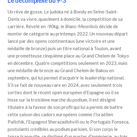
Le décomplexé du 9-3
Un rêve de gosse. Le judoka né à Bondy en Seine-Saint-
Denis va vivre, quasiment à domicile, la compétition de sa
carrière. Révélé en -90kg, le Blanc-Mesnilois décide de
monter de catégorie au printemps 2022. Un nouveau départ
lancé par des opens continentaux (une victoire et une
médaille de bronze) puis un titre national à Toulon, avant
une prometteuse cinquième place au Grand Chelem de Tokyo
en décembre. Quatre compétitions seulement en 2023, mais
une médaille de bronze au Grand Chelem de Bakou en
septembre, qui lui permet d’acquérir le leadership national.
S’il se fait de nouveau rare en 2024, avec seulement trois
sorties dont le récent open européen d’Espagne où il se
hisse sur la troisième marche du podium, il est désigné
titulaire à la faveur de son profil qui lui a permis de battre
cette saison des cadors européens comme l’Israélien
Paltchik, l’Espagnol Sherazadishvili ou le Portugais Fonseca,
postulants crédibles au podium parisien. Si son corps le
laisse tranquille, ce diplômé d’un master d’ingénierie, au très