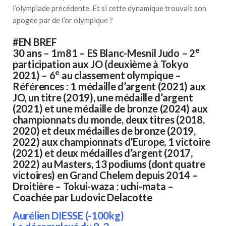
l’olympiade précédente. Et si cette dynamique trouvait son
apogée par de l’or olympique ?
#EN BREF
e
30 ans – 1m81 – ES Blanc-Mesnil Judo – 2
participation aux JO (deuxième à Tokyo
e
2021) – 6
au classement olympique –
Références : 1 médaille d’argent (2021) aux
JO, un titre (2019), une médaille d’argent
(2021) et une médaille de bronze (2024) aux
championnats du monde, deux titres (2018,
2020) et deux médailles de bronze (2019,
2022) aux championnats d’Europe, 1 victoire
(2021) et deux médailles d’argent (2017,
2022) au Masters, 13 podiums (dont quatre
victoires) en Grand Chelem depuis 2014 –
Droitière – Tokui-waza : uchi-mata –
Coachée par Ludovic Delacotte
Aurélien DIESSE (-100kg)