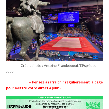
Crédit photo : Antoine Frandeboeuf/L’Esprit du
Judo
– Pensez à rafraîchir régulièrement la page
pour mettre votre direct à jour –