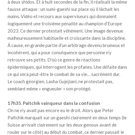
à deux shidos. Et à huit secondes de la fin, il réalisait la même
fausse attaque : un sumi-gaeshi sur place où il lâchait les
mains. Vidéo et recours aux superviseurs qui donnaient
logiquement une troisième pénalité au champion d’Europe
2023. Ce dernier protestait véhément. Une image devenue
malheureusement habituelle et croissante dans la discipline.
À cause, en grande partie d’un arbitrage devenu brumeux et
incohérent, qui a pour conséquence que personne n’y
retrouve ses petits. D’où ce genre de réactions
épidermiques, qui interrogent les profanes. Une défaite dans
ce qui sera peut-être le combat de sa vie… sacrément dur.
Le coach géorgien, Lasha Gujejiani, ne protestait pas,
semblant même « engueuler » son protégé.
17h35. Paltchik vainqueur dans la confusion
On ne n’y avait pas encore eu le droit. Alors que Peter
Paltchik marquait sur un gaeshi clairement en deux temps (le
Suisse arrivait clairement sur les deux genoux avant de
rouler sur le côté) au début du combat, ce dernier passait le