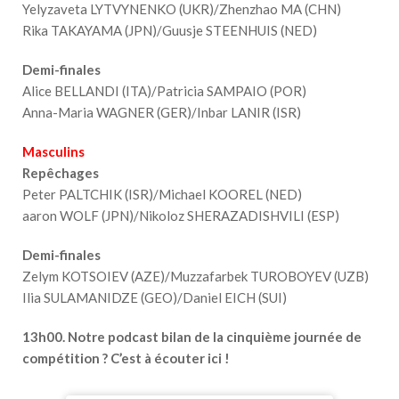
Yelyzaveta LYTVYNENKO (UKR)/Zhenzhao MA (CHN)
Rika TAKAYAMA (JPN)/Guusje STEENHUIS (NED)
Demi-finales
Alice BELLANDI (ITA)/Patricia SAMPAIO (POR)
Anna-Maria WAGNER (GER)/Inbar LANIR (ISR)
Masculins
Repêchages
Peter PALTCHIK (ISR)/Michael KOOREL (NED)
aaron WOLF (JPN)/Nikoloz SHERAZADISHVILI (ESP)
Demi-finales
Zelym KOTSOIEV (AZE)/Muzzafarbek TUROBOYEV (UZB)
Ilia SULAMANIDZE (GEO)/Daniel EICH (SUI)
13h00. Notre podcast bilan de la cinquième journée de
compétition ? C’est à écouter ici !