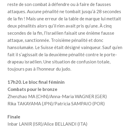
reste de son combat à défendre ou à faire de fausses
attaques. Aucune pénalité ne tombait jusqu’à 28 secondes
de la fin ! Mais une erreur de la table de marque lui mettait
deux pénalités alors qu’il n’en avait pris qu’une. À cinq
secondes de la fin, l’Israélien faisait une énième fausse
attaque, sanctionnée. Troisième pénalité et donc
hansolumake. Le Suisse était désigné vainqueur. Sauf qu’en
fait il s’agissait de la deuxième pénalité contre le porte-
drapeau israélien. Une situation de confusion totale,
toujours pas à l’honneur du judo.
17h20. Le bloc final féminin
Combats pour le bronze
Zhenzhao MA (CHN)/Anna-Maria WAGNER (GER)
Rika TAKAYAMA (JPN)/Patricia SAMPAIO (POR)
Finale
Inbar LANIR (ISR)/Alice BELLANDI (ITA)