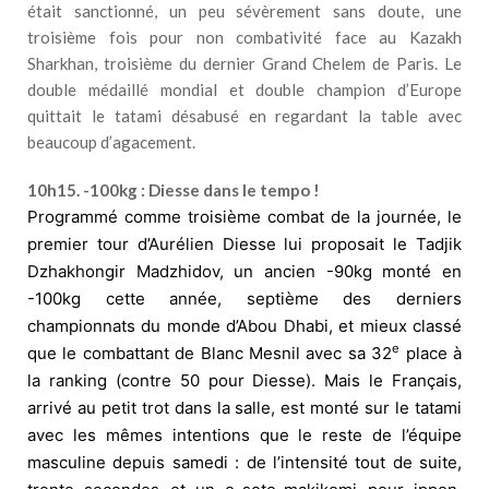
était sanctionné, un peu sévèrement sans doute, une
troisième fois pour non combativité face au Kazakh
Sharkhan, troisième du dernier Grand Chelem de Paris. Le
double médaillé mondial et double champion d’Europe
quittait le tatami désabusé en regardant la table avec
beaucoup d’agacement.
10h15. -100kg : Diesse dans le tempo !
Programmé comme troisième combat de la journée, le
premier tour d’Aurélien Diesse lui proposait le Tadjik
Dzhakhongir Madzhidov, un ancien -90kg monté en
-100kg cette année, septième des derniers
championnats du monde d’Abou Dhabi, et mieux classé
e
que le combattant de Blanc Mesnil avec sa 32
place à
la ranking (contre 50 pour Diesse). Mais le Français,
arrivé au petit trot dans la salle, est monté sur le tatami
avec les mêmes intentions que le reste de l’équipe
masculine depuis samedi : de l’intensité tout de suite,