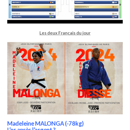
Les deux Français du jour
Madeleine MALONGA (-78kg)
L’or après l’argent ?