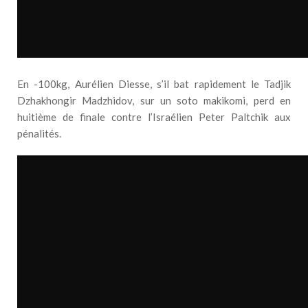
En -100kg, Aurélien Diesse, s’il bat rapidement le Tadjik
Dzhakhongir Madzhidov, sur un soto makikomi, perd en
huitième de finale contre l’Israélien Peter Paltchik aux
pénalités.