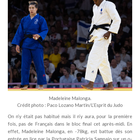
Madeleine Malonga.
Crédit photo : Paco Lozano Martin/L’Esprit du Judo
On n’y était pas habitué mais il n’y aura, pour la première
fois, pas de Français dans le bloc final cet après-midi. En
effet, Madeleine Malonga, en -78kg, est battue dès son
entrée en lice par la Portugaise Patricia Sampaio sur un o-