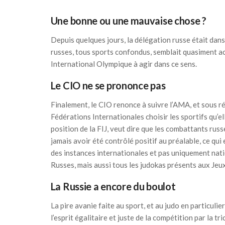
Une bonne ou une mauvaise chose ?
Depuis quelques jours, la délégation russe était dans
russes, tous sports confondus, semblait quasiment a
International Olympique à agir dans ce sens.
Le CIO ne se prononce pas
Finalement, le CIO renonce à suivre l’AMA, et sous ré
Fédérations Internationales choisir les sportifs qu’ell
position de la FIJ, veut dire que les combattants russe
jamais avoir été contrôlé positif au préalable, ce qui 
des instances internationales et pas uniquement nat
Russes, mais aussi tous les judokas présents aux Jeu
La Russie a encore du boulot
La pire avanie faite au sport, et au judo en particuli
l’esprit égalitaire et juste de la compétition par la tr