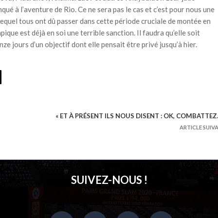
ué à l’aventure de Rio. Ce ne sera pas le cas et c’est pour nous une
equel tous ont dû passer dans cette période cruciale de montée en
que est déjà en soi une terrible sanction. Il faudra qu’elle soit
ze jours d’un objectif dont elle pensait être privé jusqu’à hier.
« ET À PRÉSENT ILS NOUS DISENT : OK, COMBATTEZ
ARTICLE SUIV
SUIVEZ-NOUS !