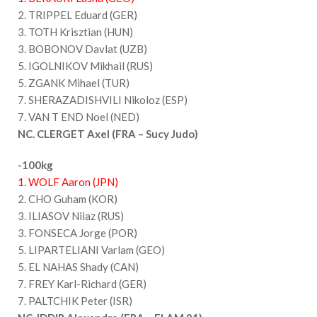
2. TRIPPEL Eduard (GER)
3. TOTH Krisztian (HUN)
3. BOBONOV Davlat (UZB)
5. IGOLNIKOV Mikhail (RUS)
5. ZGANK Mihael (TUR)
7. SHERAZADISHVILI Nikoloz (ESP)
7. VAN T END Noel (NED)
NC. CLERGET Axel (FRA – Sucy Judo)
-100kg
1. WOLF Aaron (JPN)
2. CHO Guham (KOR)
3. ILIASOV Niiaz (RUS)
3. FONSECA Jorge (POR)
5. LIPARTELIANI Varlam (GEO)
5. EL NAHAS Shady (CAN)
7. FREY Karl-Richard (GER)
7. PALTCHIK Peter (ISR)