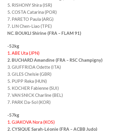
5. RISHONY Shira (ISR)
5. COSTA Catarina (POR)
7. PARETO Paula (ARG)
7. LIN Chen-Liao (TPE)
NC. BOUKLI Shirine (FRA – FLAM 91)
-52kg
1. ABE Uta (JPN)
2. BUCHARD Amandine (FRA – RSC Champigny)
3. GIUFFRIDA Odette (ITA)
3. GILES Chelsie (GBR)
5. PUPP Reka (HUN)
5. KOCHER Fabienne (SUI)
7. VAN SNICK Charline (BEL)
7. PARK Da-Sol (KOR)
-57kg
1. GJAKOVA Nora (KOS)
2. CYSIQUE Sarah-Léonie (FRA – ACBB Judo)