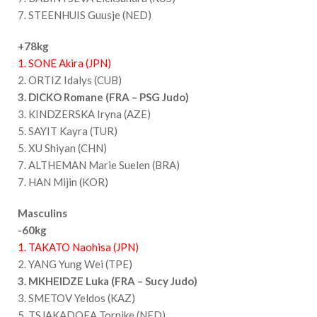
7. STEENHUIS Guusje (NED)
+78kg
1. SONE Akira (JPN)
2. ORTIZ Idalys (CUB)
3. DICKO Romane (FRA – PSG Judo)
3. KINDZERSKA Iryna (AZE)
5. SAYIT Kayra (TUR)
5. XU Shiyan (CHN)
7. ALTHEMAN Marie Suelen (BRA)
7. HAN Mijin (KOR)
Masculins
-60kg
1. TAKATO Naohisa (JPN)
2. YANG Yung Wei (TPE)
3. MKHEIDZE Luka (FRA – Sucy Judo)
3. SMETOV Yeldos (KAZ)
5. TSJAKADOEA Tornike (NED)