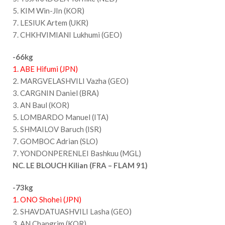
5. KIM Win-JIn (KOR)
7. LESIUK Artem (UKR)
7. CHKHVIMIANI Lukhumi (GEO)
-66kg
1. ABE Hifumi (JPN)
2. MARGVELASHVILI Vazha (GEO)
3. CARGNIN Daniel (BRA)
3. AN Baul (KOR)
5. LOMBARDO Manuel (ITA)
5. SHMAILOV Baruch (ISR)
7. GOMBOC Adrian (SLO)
7. YONDONPERENLEI Bashkuu (MGL)
NC. LE BLOUCH Kilian (FRA – FLAM 91)
-73kg
1. ONO Shohei (JPN)
2. SHAVDATUASHVILI Lasha (GEO)
3. AN Changrim (KOR)