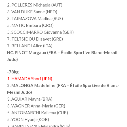
2. POLLERES Michaela (AUT)
3. VAN DIJKE Sanne (NED)
3. TAIMAZOVA Madina (RUS)
5. MATIC Barbara (CRO)
5. SCOCCIMARRO Giovanna (GER)
7. TELTSIDOU Elisavet (GRE)
7. BELLANDI Alice (ITA)
NC. PINOT Margaux (FRA – Étoile Sportive Blanc-Mesnil
Judo)
-78kg
1. HAMADA Shori (JPN)
2. MALONGA Madeleine (FRA – Étoile Sportive de Blanc-
Mesnil Judo)
3. AGUIAR Mayra (BRA)
3. WAGNER Anna-Maria (GER)
5. ANTOMARCHI Kaliema (CUB)
5. YOON Hyunji (KOR)
7. BABINTSEVA Eleksandra (RUS)