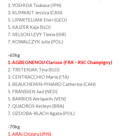
3. YOSHIDA Tsukasa (JPN)
3. KLIMKAIT Jessica (CAN)
5. LIPARTELIANI Eteri (GEO)
5. KAJZER Kaja (SLO)
7. NELSON LEVY Timna (ISR)
7. KOWALCZYK Julia (POL)
-63kg
1. AGBEGNENOU Clarisse (FRA – RSC Champigny)
2. TRSTENJAK Tina (SLO)
3. CENTRACCHIO Maria (ITA)
3. BEAUCHEMIN-PINARD Catherine (CAN)
5. FRANSSEN Juul (NED)
5. BARRIOS Anriquelis (VEN)
7. QUADROS Ketleyn (BRA)
7. OZDOBA-BLACH Agata (POL)
-70kg
1. ARAI Chizuru (JPN)