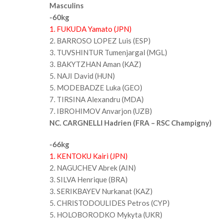
Masculins
-60kg
1. FUKUDA Yamato (JPN)
2. BARROSO LOPEZ Luis (ESP)
3. TUVSHINTUR Tumenjargal (MGL)
3. BAKYTZHAN Aman (KAZ)
5. NAJI David (HUN)
5. MODEBADZE Luka (GEO)
7. TIRSINA Alexandru (MDA)
7. IBROHIMOV Anvarjon (UZB)
NC. CARGNELLI Hadrien (FRA – RSC Champigny)
-66kg
1. KENTOKU Kairi (JPN)
2. NAGUCHEV Abrek (AIN)
3. SILVA Henrique (BRA)
3. SERIKBAYEV Nurkanat (KAZ)
5. CHRISTODOULIDES Petros (CYP)
5. HOLOBORODKO Mykyta (UKR)