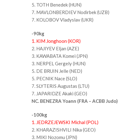
5. TOTH Benedek (HUN)
7. MAVLONBERDIEV Nodirbek (UZB)
7. KOLOBOV Vladyslav (UKR)
-90kg
1. KIM Jonghoon (KOR)
2. HAJIYEV Eljan (AZE)
3. KAWABATA Komei (JPN)
3. NERPEL Gergely (HUN)
5. DE BRUIN Jelle (NED)
5. PECNIK Nace (SLO)
7. SLYTERIS Augustas (LTU)
7. JAPARIDZE Akaki (GEO)
NC. BENEZRA Yoann (FRA – ACBB Judo)
-100kg
1. JEDRZEJEWSKI Michal (POL)
2. KHARAZISHVILI Nika (GEO)
3. MIKI Nozomu (JPN)