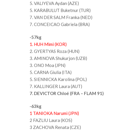
5. VALIYEVA Aydan (AZE)
5. KARABULUT Buketnur (TUR)
7. VAN DER SALM Franka (NED)
7. CONCEICAO Gabriela (BRA)
-57kg
1. HUH Mimi (KOR)
2. GYERTYAS Roza (HUN)
3. AMINOVA Shukurjon (UZB)
3. ONO Moa (JPN)
5. CARNA Giulia (ITA)
5. SIENNICKA Karolina (POL)
7. KALLINGER Laura (AUT)
7. DEVICTOR Chloé (FRA – FLAM 91)
-63kg
1 TANIOKA Narumi (JPN)
2 FAZLIU Laura (KOS)
3 ZACHOVA Renata (CZE)