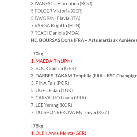
3 IVANESCU Florentina (ROU)
5 FOLGER Viktoria (GER)
5 FAVORINI Flavia (ITA)
7 VARGA Brigitta (HUN)
7 TCACI Daniela (MDA)
NC. BOURSAS Doria (FRA – Arts martiaux Asnières
-70kg
1. MAEDA Rin (JPN)
2. BOCK Samira (GER)
3. DARBES-TAKAM Teophila (FRA – RSC Champign
3. PINA Tais (POR)
5. OGEL Fidan (TUR)
5. CARVALHO Luana (BRA)
7. LEE Yerang (KOR)
7. DUISHONBEKOVA Myrzaiym (KGZ)
-78kg
1. OLEK Anna Monta (GER)