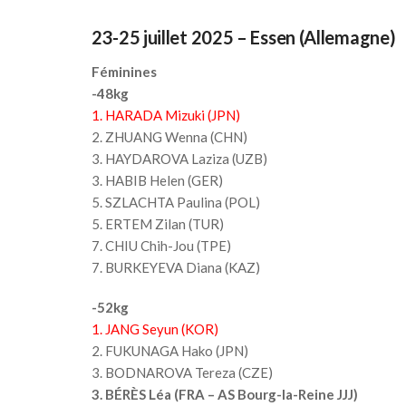
23-25 juillet 2025 – Essen (Allemagne)
Féminines
-48kg
1. HARADA Mizuki (JPN)
2. ZHUANG Wenna (CHN)
3. HAYDAROVA Laziza (UZB)
3. HABIB Helen (GER)
5. SZLACHTA Paulina (POL)
5. ERTEM Zilan (TUR)
7. CHIU Chih-Jou (TPE)
7. BURKEYEVA Diana (KAZ)
-52kg
1. JANG Seyun (KOR)
2. FUKUNAGA Hako (JPN)
3. BODNAROVA Tereza (CZE)
3. BÉRÈS Léa (FRA – AS Bourg-la-Reine JJJ)