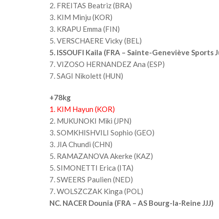
2. FREITAS Beatriz (BRA)
3. KIM Minju (KOR)
3. KRAPU Emma (FIN)
5. VERSCHAERE Vicky (BEL)
5. ISSOUFI Kaila (FRA – Sainte-Geneviève Sports 
7. VIZOSO HERNANDEZ Ana (ESP)
7. SAGI Nikolett (HUN)
+78kg
1. KIM Hayun (KOR)
2. MUKUNOKI Miki (JPN)
3. SOMKHISHVILI Sophio (GEO)
3. JIA Chundi (CHN)
5. RAMAZANOVA Akerke (KAZ)
5. SIMONETTI Erica (ITA)
7. SWEERS Paulien (NED)
7. WOLSZCZAK Kinga (POL)
NC. NACER Dounia (FRA – AS Bourg-la-Reine JJJ)