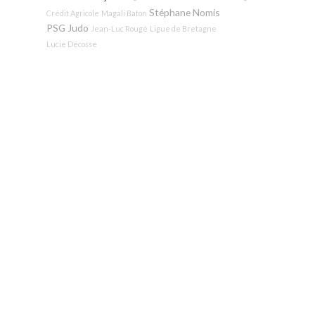
Stéphane Nomis
Crédit Agricole
Magali Baton
PSG Judo
Jean-Luc Rougé
Ligue de Bretagne
Lucie Décosse