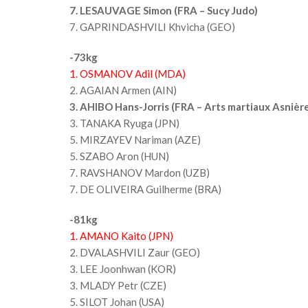
7. LESAUVAGE Simon (FRA – Sucy Judo)
7. GAPRINDASHVILI Khvicha (GEO)
-73kg
1. OSMANOV Adil (MDA)
2. AGAIAN Armen (AIN)
3. AHIBO Hans-Jorris (FRA – Arts martiaux Asnièr
3. TANAKA Ryuga (JPN)
5. MIRZAYEV Nariman (AZE)
5. SZABO Aron (HUN)
7. RAVSHANOV Mardon (UZB)
7. DE OLIVEIRA Guilherme (BRA)
-81kg
1. AMANO Kaito (JPN)
2. DVALASHVILI Zaur (GEO)
3. LEE Joonhwan (KOR)
3. MLADY Petr (CZE)
5. SILOT Johan (USA)