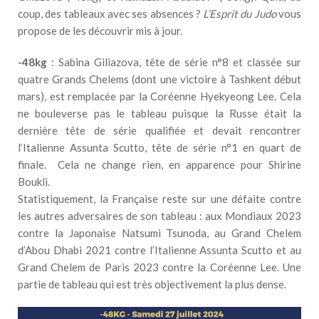
coup, des tableaux avec ses absences ?
L’Esprit du Judo
vous
propose de les découvrir mis à jour.
-48kg
: Sabina Giliazova, tête de série n°8 et classée sur
quatre Grands Chelems (dont une victoire à Tashkent début
mars), est remplacée par la Coréenne Hyekyeong Lee. Cela
ne bouleverse pas le tableau puisque la Russe était la
dernière tête de série qualifiée et devait rencontrer
l’Italienne Assunta Scutto, tête de série n°1 en quart de
finale. Cela ne change rien, en apparence pour Shirine
Boukli.
Statistiquement, la Française reste sur une défaite contre
les autres adversaires de son tableau : aux Mondiaux 2023
contre la Japonaise Natsumi Tsunoda, au Grand Chelem
d’Abou Dhabi 2021 contre l’Italienne Assunta Scutto et au
Grand Chelem de Paris 2023 contre la Coréenne Lee. Une
partie de tableau qui est très objectivement la plus dense.