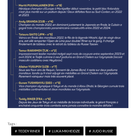
Tags :
TEDDY RINER
LUKA MKHEIDZE
JUDO RUSSE