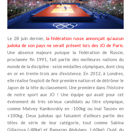
Le 28 juin dernier,
la fédération russe annonçait qu’aucun
judoka de son pays ne serait présent lors des JO de Paris
.
Une absence majeure puisque la fédération de Russie,
proclamée fin 1991, fait partie des meilleures nations du
monde de la discipline : seize médailles olympiques, dont cinq
en or en trente-trois ans d’existence. En 2012, à Londres,
elle réalise l’exploit de finir première nation et de détrôner le
Japon de la tête du classement. Une première dans l’histoire
de notre sport aux JO ! Une équipe qui avait pour cet
événement de très sérieux candidats au titre olympique,
comme Matvey Kanikovskiy en -100kg ou Inal Tasoev en
+100kg. Deux judokas qui faisaient d’ailleurs partie des
têtes de série de leur catégorie, tout comme Sabina
Giliazova (-48kg) et Ramazan Abdulaev (-60kg). Quid, du