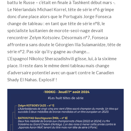
battu le Russe – c’était en finale à Tashkent début mars -.
Le Néerlandais Michael Korrel, tête de série n°6 grimpe
donc d’une place alors que le Portugais Jorge Fonseca
change de tableau : en tant que tête de série n°8, le
spécialiste lusitanien de morote-seoi-nage devait
rencontrer Zelym Kotsoiev. Désormais n°7, Fonseca
affrontera sans doute le Géorgien Ilia Sulamanidze, tête de
série n°2. Pas sûr qu’il y gagne au change…
L’Espagnol Nikoloz Sherazadishvili glisse, lui, à la sixième
place. Il reste dans le même demi tableau mais change
d’adversaire potentiel avec un quart contre le Canadien
Shady El Nahas. Explosif !