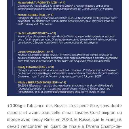
+100kg
: l’absence des Russes c’est peut-être, sans doute
d’abord et avant tout celle d’Inal Tasoev. Co-champion du
monde avec Teddy Riner en 2023, le Russe, que le Français
devait rencontrer en quart de finale à l’Arena Champ-de-