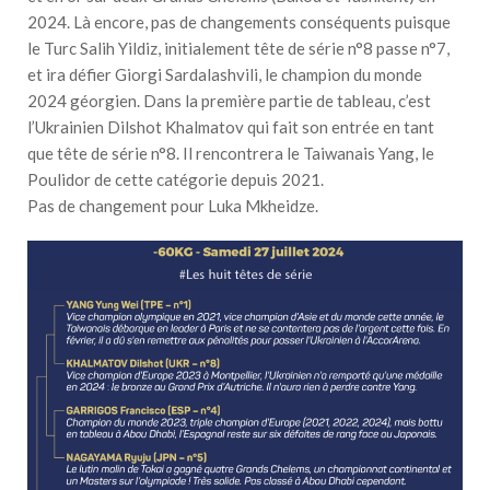
2024. Là encore, pas de changements conséquents puisque
le Turc Salih Yildiz, initialement tête de série n°8 passe n°7,
et ira défier Giorgi Sardalashvili, le champion du monde
2024 géorgien. Dans la première partie de tableau, c’est
l’Ukrainien Dilshot Khalmatov qui fait son entrée en tant
que tête de série n°8. Il rencontrera le Taiwanais Yang, le
Poulidor de cette catégorie depuis 2021.
Pas de changement pour Luka Mkheidze.