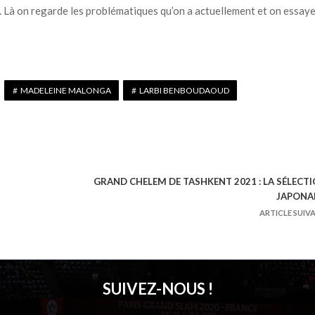
i. Là on regarde les problématiques qu’on a actuellement et on essay
MADELEINE MALONGA
LARBI BENBOUDAOUD
GRAND CHELEM DE TASHKENT 2021 : LA SÉLECT
JAPONA
ARTICLE SUIV
SUIVEZ-NOUS !