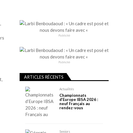
,
Publicité
ors
Publicité
ARTICLES RÉCENTS
t,
Actualités
Championnats
d’Europe IBSA 2026 :
neuf Français au
rendez-vous
Seniors