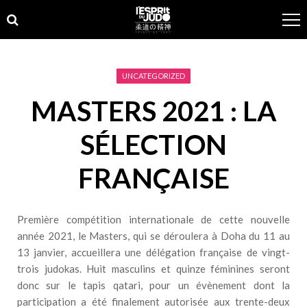
Skip
Skip
to
to
navigation
content
UNCATEGORIZED
MASTERS 2021 : LA
SÉLECTION
FRANÇAISE
Première compétition internationale de cette nouvelle
année 2021, le Masters, qui se déroulera à Doha du 11 au
13 janvier, accueillera une délégation française de vingt-
trois judokas. Huit masculins et quinze féminines seront
donc sur le tapis qatari, pour un évènement dont la
participation a été finalement autorisée aux trente-deux