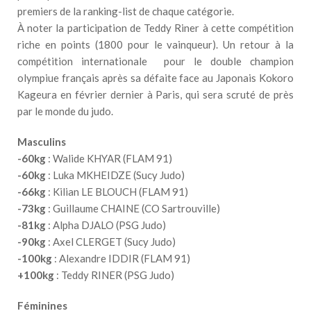
premiers de la ranking-list de chaque catégorie.
À noter la participation de Teddy Riner à cette compétition
riche en points (1800 pour le vainqueur). Un retour à la
compétition internationale pour le double champion
olympiue français après sa défaite face au Japonais Kokoro
Kageura en février dernier à Paris, qui sera scruté de près
par le monde du judo.
Masculins
-60kg
: Walide KHYAR (FLAM 91)
-60kg
: Luka MKHEIDZE (Sucy Judo)
-66kg
: Kilian LE BLOUCH (FLAM 91)
-73kg
: Guillaume CHAINE (CO Sartrouville)
-81kg
: Alpha DJALO (PSG Judo)
-90kg
: Axel CLERGET (Sucy Judo)
-100kg
: Alexandre IDDIR (FLAM 91)
+100kg
: Teddy RINER (PSG Judo)
Féminines