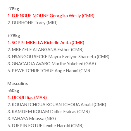
-78kg
1. DJENGUE MOUNE Georgika Wesly (CMR)
2. DURHONE Tracy (MRI)
+78kg
1. SOPPI MBELLA Richelle Anita (CMR)
2. MBEZELE ATANGANA Esther (CMR)
3. NSANGOU SECKE Mayra Evelyne Shareefa (CMR)
3. GNACADJA AVARO Marthe Yokebed (GAB)
5. PEWE TCHUETCHUE Ange Naomi (CMR
Masculins
-60kg
1. IJIOUI Ilias (MAR)
2. KOUANTCHOUA KOUANTCHOUA Amaid (CMR)
3. KAMDEM KOUAM Didier Esdras (CMR)
3. YAHAYA Moussa (NIG)
5. DJEPIN FOTUE Lembe Harold (CMR)