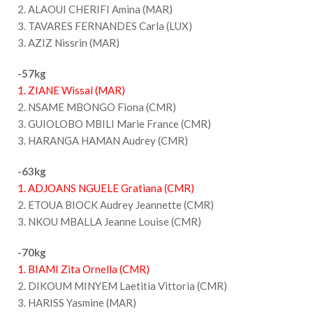
2. ALAOUI CHERIFI Amina (MAR)
3. TAVARES FERNANDES Carla (LUX)
3. AZIZ Nissrin (MAR)
-57kg
1. ZIANE Wissal (MAR)
2. NSAME MBONGO Fiona (CMR)
3. GUIOLOBO MBILI Marie France (CMR)
3. HARANGA HAMAN Audrey (CMR)
-63kg
1. ADJOANS NGUELE Gratiana (CMR)
2. ETOUA BIOCK Audrey Jeannette (CMR)
3. NKOU MBALLA Jeanne Louise (CMR)
-70kg
1. BIAMI Zita Ornella (CMR)
2. DIKOUM MINYEM Laetitia Vittoria (CMR)
3. HARISS Yasmine (MAR)