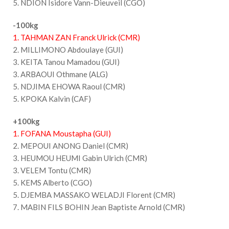
5. NDION Isidore Vann-Dieuveil (CGO)
-100kg
1. TAHMAN ZAN Franck Ulrick (CMR)
2. MILLIMONO Abdoulaye (GUI)
3. KEITA Tanou Mamadou (GUI)
3. ARBAOUI Othmane (ALG)
5. NDJIMA EHOWA Raoul (CMR)
5. KPOKA Kalvin (CAF)
+100kg
1. FOFANA Moustapha (GUI)
2. MEPOUI ANONG Daniel (CMR)
3. HEUMOU HEUMI Gabin Ulrich (CMR)
3. VELEM Tontu (CMR)
5. KEMS Alberto (CGO)
5. DJEMBA MASSAKO WELADJI Florent (CMR)
7. MABIN FILS BOHIN Jean Baptiste Arnold (CMR)