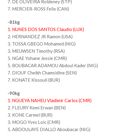
7. DE OLIVEIRA Roldeney (STP)
7. MERCIER-ROSS Felix (CAN)
-81kg
1. NUNES DOS SANTOS Claudio (LUX)
2. HERNANDEZ JR Ramon (USA)
3. TOSSA GBEGO Mohamed (NIG)
3. MEUWSEN Timothy (RSA)
5. NGAE Yohane Jessie (CMR)
5. BOUBACAR ADAMOU Abdoul Kader (NIG)
7. DIOUF Cheikh Chamsidine (SEN)
7. KONATE Kissouli (BUR)
-90kg
1. NGUEYA NAHEU Vladimir Carlos (CMR)
2. FLEURY Kemi Erwan (BEN)
3. KONE Carmel (BUR)
3. MOGO Yves Loic (CMR)
5. ABDOULAYE DIALLO Aboubacar (NIG)