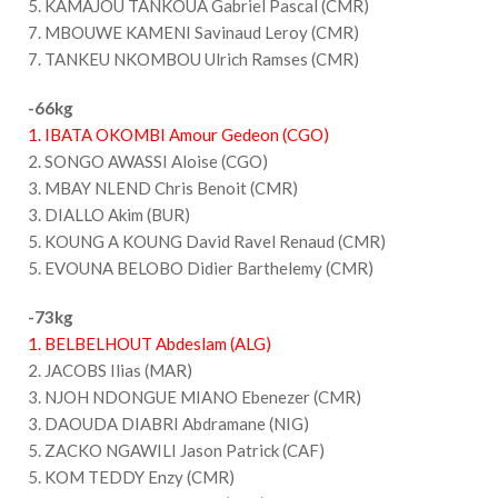
5. KAMAJOU TANKOUA Gabriel Pascal (CMR)
7. MBOUWE KAMENI Savinaud Leroy (CMR)
7. TANKEU NKOMBOU Ulrich Ramses (CMR)
-66kg
1. IBATA OKOMBI Amour Gedeon (CGO)
2. SONGO AWASSI Aloise (CGO)
3. MBAY NLEND Chris Benoit (CMR)
3. DIALLO Akim (BUR)
5. KOUNG A KOUNG David Ravel Renaud (CMR)
5. EVOUNA BELOBO Didier Barthelemy (CMR)
-73kg
1. BELBELHOUT Abdeslam (ALG)
2. JACOBS Ilias (MAR)
3. NJOH NDONGUE MIANO Ebenezer (CMR)
3. DAOUDA DIABRI Abdramane (NIG)
5. ZACKO NGAWILI Jason Patrick (CAF)
5. KOM TEDDY Enzy (CMR)