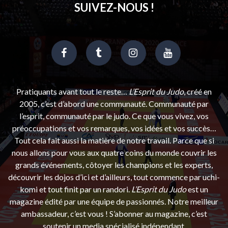
SUIVEZ-NOUS !
Pratiquants avant tout le reste…
L’Esprit du Judo
, créé en
2005, c’est d’abord une communauté. Communauté par
l’esprit, communauté par le judo. Ce que vous vivez, vos
préoccupations et vos remarques, vos idées et vos succès…
Tout cela fait aussi la matière de notre travail. Parce que si
nous allons pour vous aux quatre coins du monde couvrir les
grands événements, côtoyer les champions et les experts,
découvrir les dojos d’ici et d’ailleurs, tout commence par uchi-
komi et tout finit par un randori.
L’Esprit du Judo
est un
magazine édité par une équipe de passionnés. Notre meilleur
ambassadeur, c’est vous ! S’abonner au magazine, c’est
soutenir un media spécialisé indépendant.