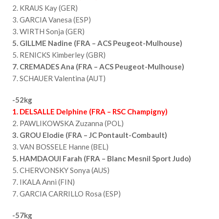
2. KRAUS Kay (GER)
3. GARCIA Vanesa (ESP)
3. WIRTH Sonja (GER)
5. GILLME Nadine (FRA – ACS Peugeot-Mulhouse)
5. RENICKS Kimberley (GBR)
7. CREMADES Ana (FRA – ACS Peugeot-Mulhouse)
7. SCHAUER Valentina (AUT)
-52kg
1. DELSALLE Delphine (FRA – RSC Champigny)
2. PAWLIKOWSKA Zuzanna (POL)
3. GROU Elodie (FRA – JC Pontault-Combault)
3. VAN BOSSELE Hanne (BEL)
5. HAMDAOUI Farah (FRA – Blanc Mesnil Sport Judo)
5. CHERVONSKY Sonya (AUS)
7. IKALA Anni (FIN)
7. GARCIA CARRILLO Rosa (ESP)
-57kg