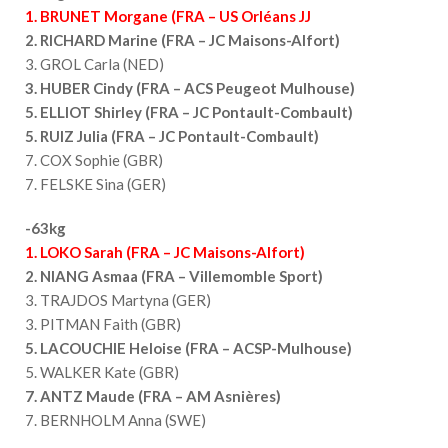
1. BRUNET Morgane (FRA – US Orléans JJ
2. RICHARD Marine (FRA – JC Maisons-Alfort)
3. GROL Carla (NED)
3. HUBER Cindy (FRA – ACS Peugeot Mulhouse)
5. ELLIOT Shirley (FRA – JC Pontault-Combault)
5. RUIZ Julia (FRA – JC Pontault-Combault)
7. COX Sophie (GBR)
7. FELSKE Sina (GER)
-63kg
1. LOKO Sarah (FRA – JC Maisons-Alfort)
2. NIANG Asmaa (FRA – Villemomble Sport)
3. TRAJDOS Martyna (GER)
3. PITMAN Faith (GBR)
5. LACOUCHIE Heloise (FRA – ACSP-Mulhouse)
5. WALKER Kate (GBR)
7. ANTZ Maude (FRA – AM Asnières)
7. BERNHOLM Anna (SWE)