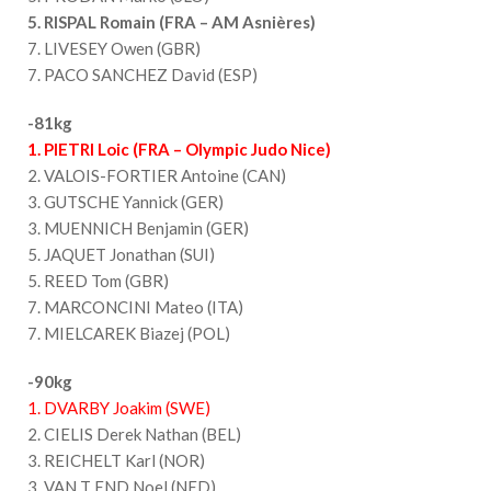
5. RISPAL Romain (FRA – AM Asnières)
7. LIVESEY Owen (GBR)
7. PACO SANCHEZ David (ESP)
-81kg
1. PIETRI Loic (FRA – Olympic Judo Nice)
2. VALOIS-FORTIER Antoine (CAN)
3. GUTSCHE Yannick (GER)
3. MUENNICH Benjamin (GER)
5. JAQUET Jonathan (SUI)
5. REED Tom (GBR)
7. MARCONCINI Mateo (ITA)
7. MIELCAREK Biazej (POL)
-90kg
1. DVARBY Joakim (SWE)
2. CIELIS Derek Nathan (BEL)
3. REICHELT Karl (NOR)
3. VAN T END Noel (NED)