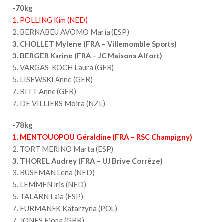
-70kg
1. POLLING Kim (NED)
2. BERNABEU AVOMO Maria (ESP)
3. CHOLLET Mylene (FRA – Villemomble Sports)
3. BERGER Karine (FRA – JC Maisons Alfort)
5. VARGAS-KOCH Laura (GER)
5. LISEWSKI Anne (GER)
7. RITT Anne (GER)
7. DE VILLIERS Moira (NZL)
-78kg
1. MENTOUOPOU Géraldine (FRA – RSC Champigny)
2. TORT MERINO Marta (ESP)
3. THOREL Audrey (FRA – UJ Brive Corrèze)
3. BUSEMAN Lena (NED)
5. LEMMEN Iris (NED)
5. TALARN Laia (ESP)
7. FURMANEK Katarzyna (POL)
7. JONES Fiona (GBR)