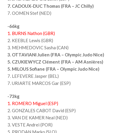
7. CADOUX-DUC Thomas (FRA – JC Chilly)
7. OOMEN Stef (NED)
-66kg
1. BURNS Nathon (GBR)
2. KEEBLE Lewis (GBR)
3. MEHMEDOVIC Sasha (CAN)
3. OTTAVIANI Julien (FRA – Olympic Judo Nice)
5. CZUKIEWYCZ Clément (FRA – AM Asnières)
5. MILOUS Sofiane (FRA – Olympic Judo Nice)
7. LEFEVERE Jasper (BEL)
7. URIARTE MARCOS Gar (ESP)
-73kg
1. ROMERO Miguel (ESP)
2. GONZALES CABOT David (ESP)
3. VAN DE KAMER Neal (NED)
3. VESTE Andrei (POR)
5. PRODAN Marko (SLO)