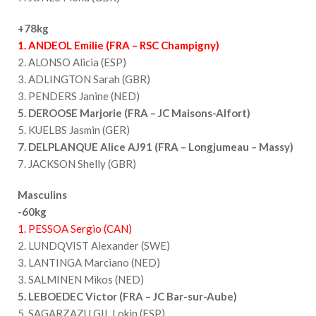
+78kg
1. ANDEOL Emilie (FRA – RSC Champigny)
2. ALONSO Alicia (ESP)
3. ADLINGTON Sarah (GBR)
3. PENDERS Janine (NED)
5. DEROOSE Marjorie (FRA – JC Maisons-Alfort)
5. KUELBS Jasmin (GER)
7. DELPLANQUE Alice AJ91 (FRA – Longjumeau – Massy)
7. JACKSON Shelly (GBR)
Masculins
-60kg
1. PESSOA Sergio (CAN)
2. LUNDQVIST Alexander (SWE)
3. LANTINGA Marciano (NED)
3. SALMINEN Mikos (NED)
5. LEBOEDEC Victor (FRA – JC Bar-sur-Aube)
5. SAGARZAZU GIL Lokin (ESP)