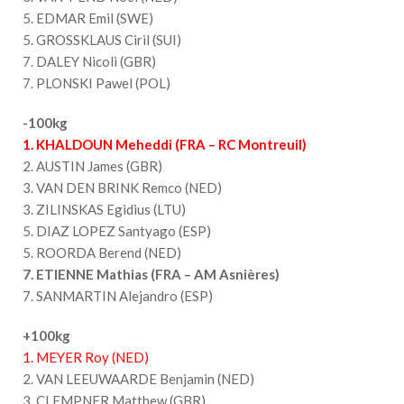
5. EDMAR Emil (SWE)
5. GROSSKLAUS Ciril (SUI)
7. DALEY Nicoli (GBR)
7. PLONSKI Pawel (POL)
-100kg
1. KHALDOUN Meheddi (FRA – RC Montreuil)
2. AUSTIN James (GBR)
3. VAN DEN BRINK Remco (NED)
3. ZILINSKAS Egidius (LTU)
5. DIAZ LOPEZ Santyago (ESP)
5. ROORDA Berend (NED)
7. ETIENNE Mathias (FRA – AM Asnières)
7. SANMARTIN Alejandro (ESP)
+100kg
1. MEYER Roy (NED)
2. VAN LEEUWAARDE Benjamin (NED)
3. CLEMPNER Matthew (GBR)