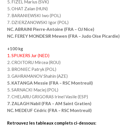
5. FIZEL Marius (SVK)
5. OHAT Zalan (HUN)
7. BARANIEWSKI Iwo (POL)
7. DZIERZANOWSKI Igor (POL)
NC. ABRAINI Pierre-Antoine (FRA – OJ Nice)
NC. FEREY MONDESIR Mewen (FRA – Judo Oise Picardie)
+100 kg
1. SPIJKERS Jur (NED)
2. CROITORU Mircea (ROU)
3. BRONIEC Patryk (POL)
3. GAHRAMANOV Shahin (AZE)
5.
KATANGA Messie (FRA – RSC Montreuil)
5. SARNACKI Maciej (POL)
7. CHELARU GRIGORAS Irinel Vasile (ESP)
7. ZALAGH Nabil (FRA – AM Saint Gratien)
NC. MEDEUF Cédric (FRA – RSC Montreuil)
Retrouvez les tableaux complets ci-dessous: