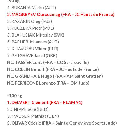
-90 kg
1. BUBANJA Marko (AUT)
2. MAGKEYEV Ourouzmag (FRA – JC Hauts de France)
3. KAZARIN Oleg (RUS)
3. KUCZERA Piotr (POL)
5. BLAHUSIAK Miroslav (SVK)
5. PACHER Johannes (AUT)
7. KLIAVUSAU Viktar (BLR)
7. PETGRAVE Jamal (GBR)
NC. TASSIER Loris (FRA – CO Sartrouville)
NC. COLLIN Benoit (FRA – JC Hauts de France)
NC. GRANDHAIE Hugo (FRA – AM Saint Gratien)
NC. PERRICONE Lorenzo (FRA – OM Judo)
-100 kg
1. DELVERT Clément (FRA – FLAM 91)
2. SNIPPE Jelle (NED)
3. MADSEN Mathias (DEN)
3. OLIVAR Cédric (FRA – Sainte Geneviève Sports Judo)