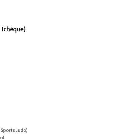
 Tchèque)
Sports Judo)
o)