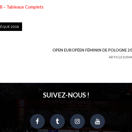
8 – Tableaux Complets
HÈQUE 2018
OPEN EUROPÉEN FÉMININ DE POLOGNE 2
ARTICLE SUIV
SUIVEZ-NOUS !