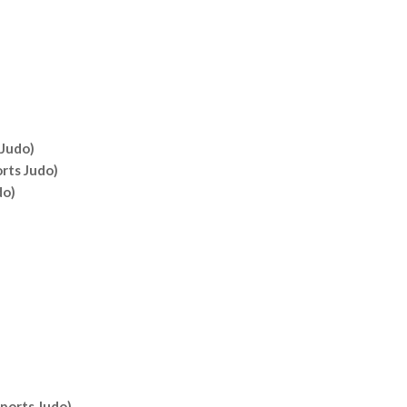
 Judo)
rts Judo)
do)
ports Judo)