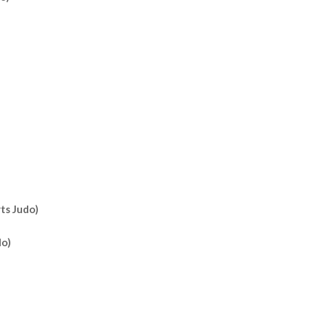
ts Judo)
do)