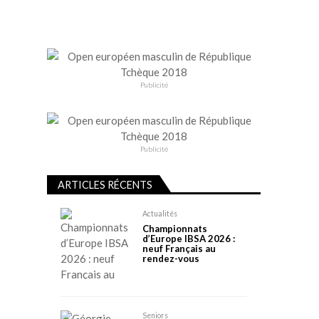
Publicité
Publicité
ARTICLES RÉCENTS
Actualités
Championnats
d’Europe IBSA 2026 :
neuf Français au
rendez-vous
Seniors