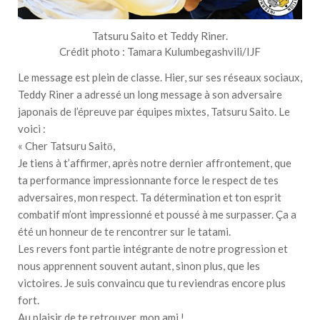
Tatsuru Saito et Teddy Riner.
Crédit photo : Tamara Kulumbegashvili/IJF
Le message est plein de classe. Hier, sur ses réseaux sociaux,
Teddy Riner a adressé un long message à son adversaire
japonais de l’épreuve par équipes mixtes, Tatsuru Saito. Le
voici :
« Cher Tatsuru Saitō,
Je tiens à t’affirmer, après notre dernier affrontement, que
ta performance impressionnante force le respect de tes
adversaires, mon respect. Ta détermination et ton esprit
combatif m’ont impressionné et poussé à me surpasser. Ça a
été un honneur de te rencontrer sur le tatami.
Les revers font partie intégrante de notre progression et
nous apprennent souvent autant, sinon plus, que les
victoires. Je suis convaincu que tu reviendras encore plus
fort.
Au plaisir de te retrouver, mon ami !