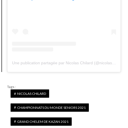
Une publication partagée par Nicolas Chilard (@nicolaschilard)
Tags :
NICOLAS CHILARD
CHAMPIONNATS DU MONDE SENIORS 2021
GRAND CHELEM DE KAZAN 2021