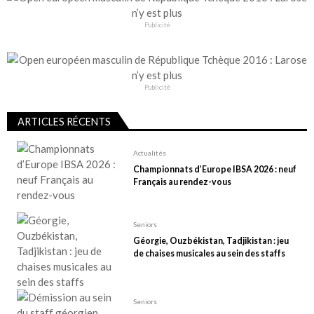
Publicité
Publicité
ARTICLES RÉCENTS
Actualités
Championnats d’Europe IBSA 2026 : neuf
Français au rendez-vous
Seniors
Géorgie, Ouzbékistan, Tadjikistan : jeu
de chaises musicales au sein des staffs
Seniors