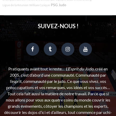
PSG Judo
Ligue de la Réunion
William Cysique
SUIVEZ-NOUS !
Pratiquants avant tout le reste…
L’Esprit du Judo
, créé en
2005, c’est d’abord une communauté. Communauté par
l’esprit, communauté par le judo. Ce que vous vivez, vos
préoccupations et vos remarques, vos idées et vos succès…
Tout cela fait aussi la matière de notre travail. Parce que si
nous allons pour vous aux quatre coins du monde couvrir les
grands événements, côtoyer les champions et les experts,
découvrir les dojos d’ici et d’ailleurs, tout commence par uchi-