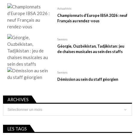
Actualités
Championnats d’Europe IBSA 2026 : neuf
Français au rendez-vous
Seniors
Géorgie, Ouzbékistan, Tadjikistan : jeu
de chaises musicales au sein des staffs
Seniors
Démission au sein du staff géorgien
ARCHIVES
Archives
LES TAGS