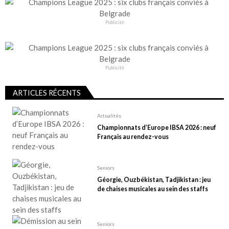
Publicité
Publicité
ARTICLES RÉCENTS
Actualités
Championnats d’Europe IBSA 2026 : neuf
Français au rendez-vous
Seniors
Géorgie, Ouzbékistan, Tadjikistan : jeu
de chaises musicales au sein des staffs
Seniors