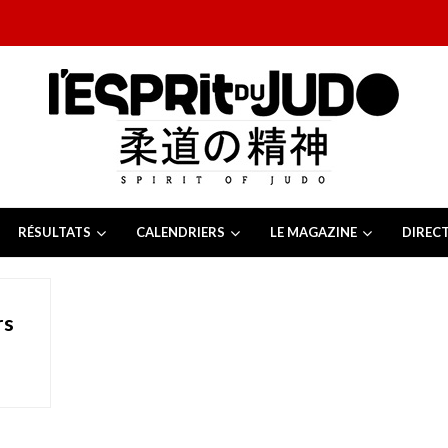
RÉSULTATS
CALENDRIERS
LE MAGAZINE
DIREC
26
 juillet 2026
juillet 2026
rs
2026
13 juillet 2026
e Tchèque 2026
6 juillet 2026