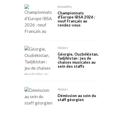
Actualités
Championnats
d’Europe IBSA 2026 :
neuf Français au
rendez-vous
Seniors
Géorgie, Ouzbékistan,
Tadjikistan : jeu de
chaises musicales au
sein des staffs
Seniors
Démission au sein du
staff géorgien