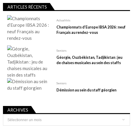
ARTICLES RÉCENTS
Actualités
Championnats d’Europe IBSA 2026 : neuf
Français au rendez-vous
Seniors
Géorgie, Ouzbékistan, Tadjikistan : jeu
de chaises musicales au sein des staffs
Seniors
Démission au sein du staff géorgien
ARCHIVES
Archives