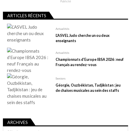
Publicité
ARTICLES RÉCENTS
Actualités
L’ASVEL Judo cherche un ou deux
enseignants
Actualités
Championnats d’Europe IBSA 2026 : neuf
Français au rendez-vous
Seniors
Géorgie, Ouzbékistan, Tadjikistan : jeu
de chaises musicales au sein des staffs
ARCHIVES
Archives