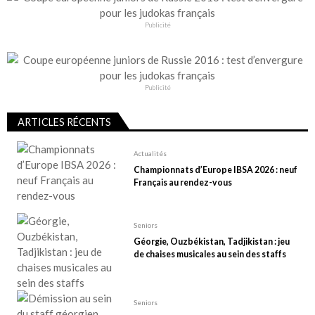
Publicité
Publicité
ARTICLES RÉCENTS
Actualités
Championnats d’Europe IBSA 2026 : neuf
Français au rendez-vous
Seniors
Géorgie, Ouzbékistan, Tadjikistan : jeu
de chaises musicales au sein des staffs
Seniors