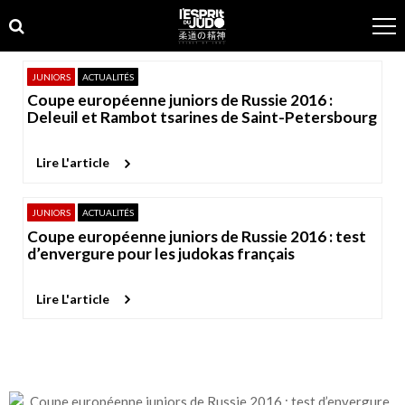
Skip
Skip
to
to
navigation
content
JUNIORS
ACTUALITÉS
Coupe européenne juniors de Russie 2016 :
Deleuil et Rambot tsarines de Saint-Petersbourg
Lire L'article
JUNIORS
ACTUALITÉS
Coupe européenne juniors de Russie 2016 : test
d’envergure pour les judokas français
Lire L'article