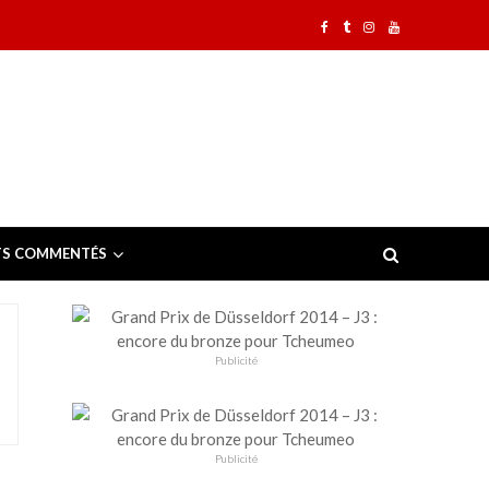
TS COMMENTÉS
Publicité
Publicité