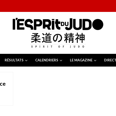
RÉSULTATS
CALENDRIERS
LE MAGAZINE
DIREC
26
 juillet 2026
juillet 2026
nce
2026
13 juillet 2026
e Tchèque 2026
6 juillet 2026