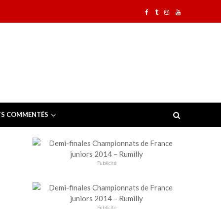
TS COMMENTÉS
Publicité
Publicité