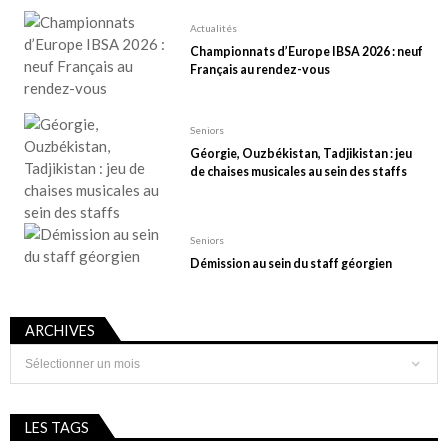
Actualités
Championnats d’Europe IBSA 2026 : neuf
Français au rendez-vous
Seniors
Géorgie, Ouzbékistan, Tadjikistan : jeu
de chaises musicales au sein des staffs
Seniors
Démission au sein du staff géorgien
ARCHIVES
Archives
LES TAGS