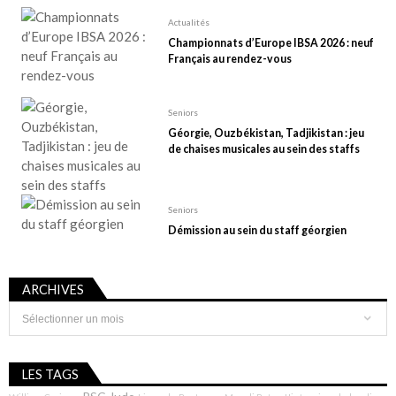
Actualités
Championnats d’Europe IBSA 2026 : neuf
Français au rendez-vous
Seniors
Géorgie, Ouzbékistan, Tadjikistan : jeu
de chaises musicales au sein des staffs
Seniors
Démission au sein du staff géorgien
ARCHIVES
Archives
LES TAGS