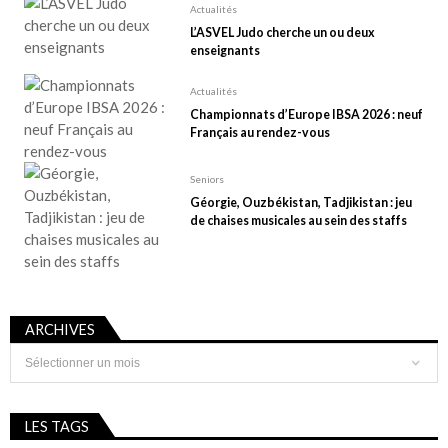
Actualités
L’ASVEL Judo cherche un ou deux
enseignants
Actualités
Championnats d’Europe IBSA 2026 : neuf
Français au rendez-vous
Seniors
Géorgie, Ouzbékistan, Tadjikistan : jeu
de chaises musicales au sein des staffs
ARCHIVES
Archives
LES TAGS