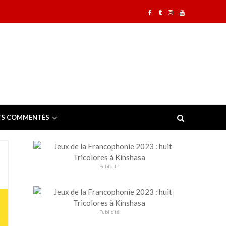
TS COMMENTÉS
Publicité
Publicité