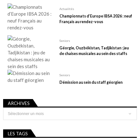
Actualités
Championnats d’Europe IBSA 2026 : neuf
Français au rendez-vous
Seniors
Géorgie, Ouzbékistan, Tadjikistan : jeu
de chaises musicales au sein des staffs
Seniors
Démission au sein du staff géorgien
ARCHIVES
Archives
LES TAGS