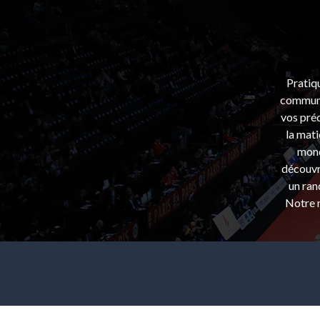
Pratiq
communa
vos préo
la mati
mond
découvri
un ran
Notre m