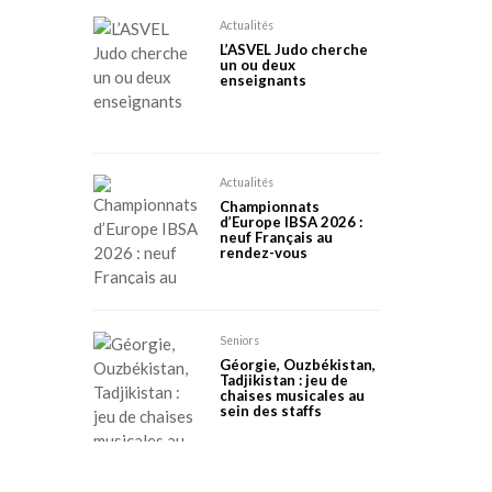
Actualités
L’ASVEL Judo cherche
un ou deux
enseignants
Actualités
Championnats
d’Europe IBSA 2026 :
neuf Français au
rendez-vous
Seniors
Géorgie, Ouzbékistan,
Tadjikistan : jeu de
chaises musicales au
sein des staffs