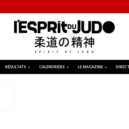
RÉSULTATS
CALENDRIERS
LE MAGAZINE
DIREC
26
 juillet 2026
juillet 2026
2026
13 juillet 2026
e Tchèque 2026
6 juillet 2026