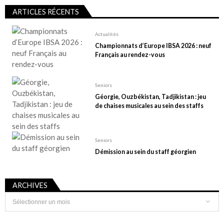
ARTICLES RÉCENTS
Actualités
Championnats d’Europe IBSA 2026 : neuf
Français au rendez-vous
Seniors
Géorgie, Ouzbékistan, Tadjikistan : jeu
de chaises musicales au sein des staffs
Seniors
Démission au sein du staff géorgien
ARCHIVES
Archives