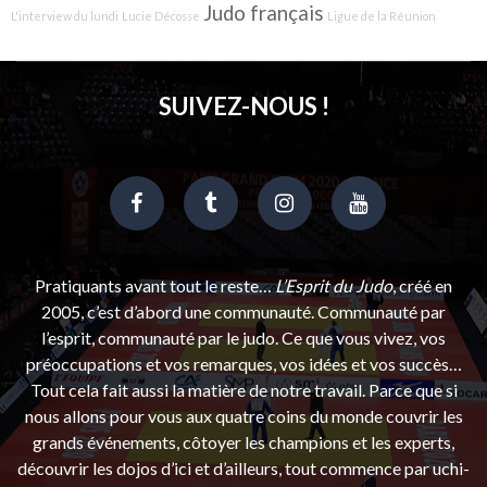
Judo français
L'interview du lundi
Lucie Décosse
Ligue de la Réunion
SUIVEZ-NOUS !
Pratiquants avant tout le reste…
L’Esprit du Judo
, créé en
2005, c’est d’abord une communauté. Communauté par
l’esprit, communauté par le judo. Ce que vous vivez, vos
préoccupations et vos remarques, vos idées et vos succès…
Tout cela fait aussi la matière de notre travail. Parce que si
nous allons pour vous aux quatre coins du monde couvrir les
grands événements, côtoyer les champions et les experts,
découvrir les dojos d’ici et d’ailleurs, tout commence par uchi-