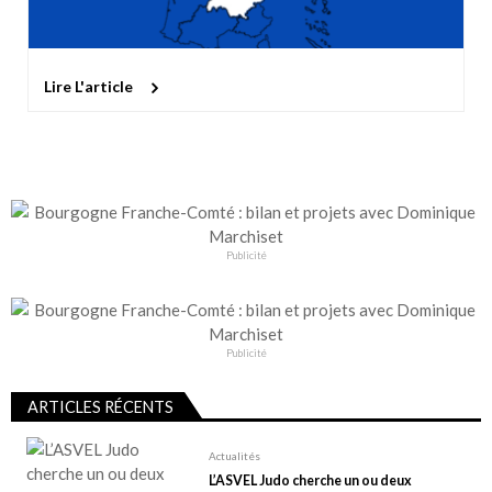
Lire L'article
Publicité
Publicité
ARTICLES RÉCENTS
Actualités
L’ASVEL Judo cherche un ou deux