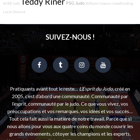
Teddy Riner
PSG Judo
ACBB Judo
William Cysique
crowdfunding
Lucie Décosse
SUIVEZ-NOUS !
Pratiquants avant tout le reste…
L’Esprit du Judo
, créé en
2005, c’est d’abord une communauté. Communauté par
l’esprit, communauté par le judo. Ce que vous vivez, vos
préoccupations et vos remarques, vos idées et vos succès…
Tout cela fait aussi la matière de notre travail. Parce que si
nous allons pour vous aux quatre coins du monde couvrir les
grands événements, côtoyer les champions et les experts,