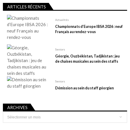
ARTICLES RÉCENTS
Actualités
Championnats d’Europe IBSA 2026 : neuf
Français au rendez-vous
Seniors
Géorgie, Ouzbékistan, Tadjikistan : jeu
de chaises musicales au sein des staffs
Seniors
Démission au sein du staff géorgien
ARCHIVES
Archives