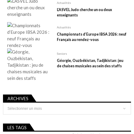
Actualités
L’ASVEL Judo cherche un ou deux
enseignants
Actualités
Championnats d’Europe IBSA 2026 : neuf
Français au rendez-vous
Seniors
Géorgie, Ouzbékistan, Tadjikistan : jeu
de chaises musicales au sein des staffs
ARCHIVES
Archives
LES TAGS