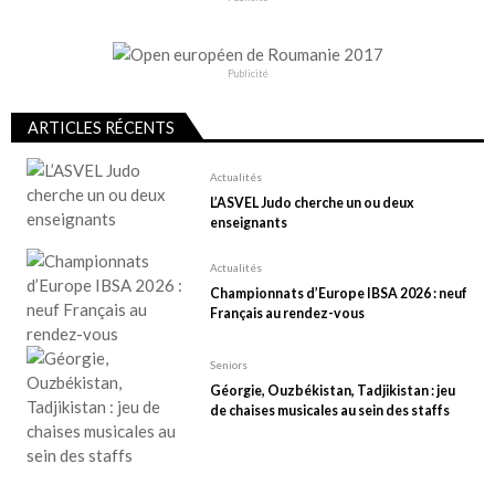
Publicité
ARTICLES RÉCENTS
Actualités
L’ASVEL Judo cherche un ou deux
enseignants
Actualités
Championnats d’Europe IBSA 2026 : neuf
Français au rendez-vous
Seniors
Géorgie, Ouzbékistan, Tadjikistan : jeu
de chaises musicales au sein des staffs