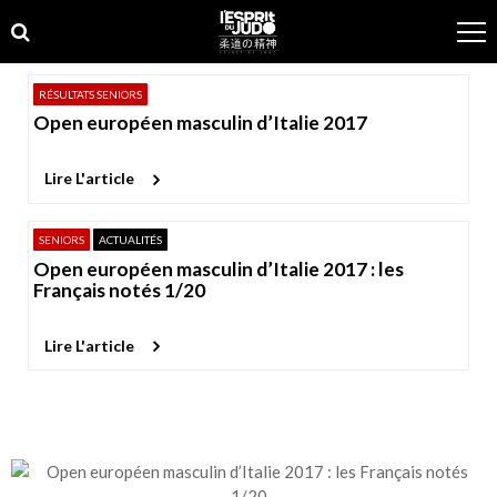
Skip
Skip
to
to
navigation
content
RÉSULTATS SENIORS
Open européen masculin d’Italie 2017
Lire L'article
SENIORS
ACTUALITÉS
Open européen masculin d’Italie 2017 : les
Français notés 1/20
Lire L'article