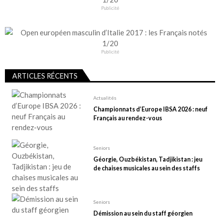
Publicité
Publicité
ARTICLES RÉCENTS
Actualités
Championnats d’Europe IBSA 2026 : neuf
Français au rendez-vous
Seniors
Géorgie, Ouzbékistan, Tadjikistan : jeu
de chaises musicales au sein des staffs
Seniors
Démission au sein du staff géorgien