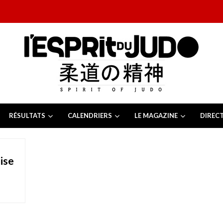
RÉSULTATS
CALENDRIERS
LE MAGAZINE
DIREC
26
 juillet 2026
juillet 2026
ise
2026
13 juillet 2026
e Tchèque 2026
6 juillet 2026