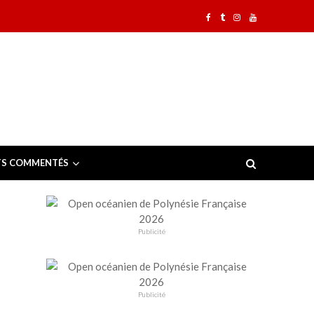
TS COMMENTÉS
Publicité
Publicité