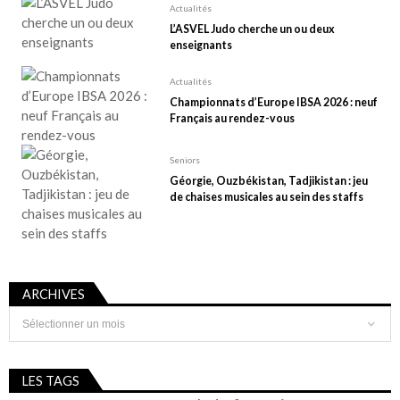
Actualités
L’ASVEL Judo cherche un ou deux
enseignants
Actualités
Championnats d’Europe IBSA 2026 : neuf
Français au rendez-vous
Seniors
Géorgie, Ouzbékistan, Tadjikistan : jeu
de chaises musicales au sein des staffs
ARCHIVES
Archives
LES TAGS