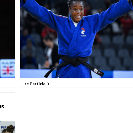
Lire L'article
us