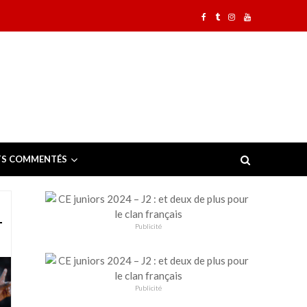
TS COMMENTÉS
–
Publicité
Publicité