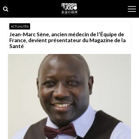
Skip
Skip
to
to
navigation
content
ACTUALITÉS
Jean-Marc Sène, ancien médecin de l’Équipe de
France, devient présentateur du Magazine de la
Santé