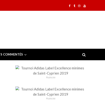
TS COMMENTÉS
Publicité
Publicité