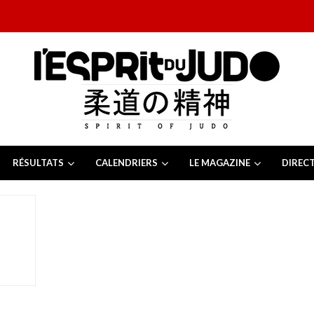
RÉSULTATS
CALENDRIERS
LE MAGAZINE
DIREC
26
 juillet 2026
juillet 2026
2026
13 juillet 2026
e Tchèque 2026
6 juillet 2026