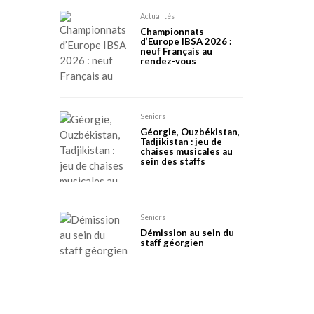
Actualités
Championnats
d’Europe IBSA 2026 :
neuf Français au
rendez-vous
Seniors
Géorgie, Ouzbékistan,
Tadjikistan : jeu de
chaises musicales au
sein des staffs
Seniors
Démission au sein du
staff géorgien