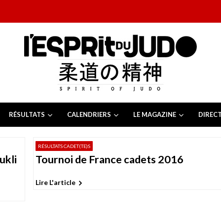
RÉSULTATS
CALENDRIERS
LE MAGAZINE
DIREC
26
 juillet 2026
RÉSULTATS CADET(TE)S
juillet 2026
ukli
Tournoi de France cadets 2016
2026
13 juillet 2026
e Tchèque 2026
6 juillet 2026
Lire L'article